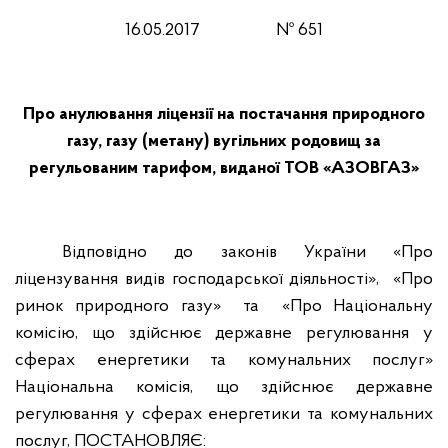
16
.0
5
.201
7
№
651
Про анулювання ліцензії на постачання природного
газу, газу (метану) вугільних родовищ за
регульованим тарифом, виданої ТОВ «АЗОВГАЗ»
Відповідно до законів України «Про
ліцензування видів господарської діяльності»,
«Про
ринок природного газу»
та
«Про Національну
комісію, що здійснює державне регулювання у
сферах енергетики та комунальних послуг»
Національна комісія, що здійснює державне
регулювання у сферах енергетики та комунальних
послуг, ПОСТАНОВЛЯЄ: