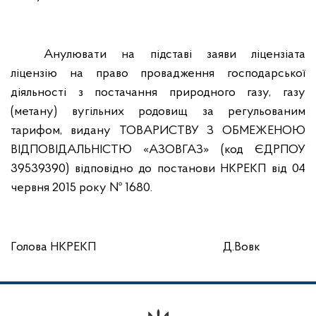
Анулювати на підставі заяви ліцензіата
ліцензію на право провадження господарської
діяльності з постачання природного газу, газу
(метану) вугільних родовищ за регульованим
тарифом, видану ТОВАРИСТВУ З ОБМЕЖЕНОЮ
ВІДПОВІДАЛЬНІСТЮ «АЗОВГАЗ» (код ЄДРПОУ
39539390) відповідно до постанови НКРЕКП від 04
червня 2015 року № 1680.
Голова НКРЕКП
Д.Вовк