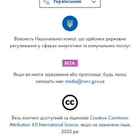
Українською
Власність Національної комісії, що здійснює державне
регулювання у сферах енергетики та комунальних послуг
Якщо ви маєте зауваження або пропозиції, будь ласка,
напишіть нам:
media@nerc.gov.ua
Весь контент доступний за ліцензією
Creative Commons
Attribution 4.0 International license
, якщо не зазначено інше.
2023 рік