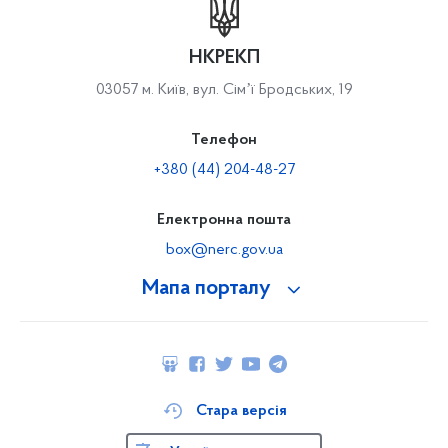
НКРЕКП
03057 м. Київ, вул. Сімʼї Бродських, 19
Телефон
+380 (44) 204-48-27
Електронна пошта
box@nerc.gov.ua
Мапа порталу
Стара версія