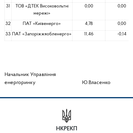
31
ТОВ «ДТЕК Високовольтні
0,00
0,00
мережі»
32
ПАТ «Київенерго»
4,78
0,00
33
ПАТ «Запоріжжяобленерго»
11,46
-0,14
Начальник Управління
енергоринку
Ю.Власенко
НКРЕКП