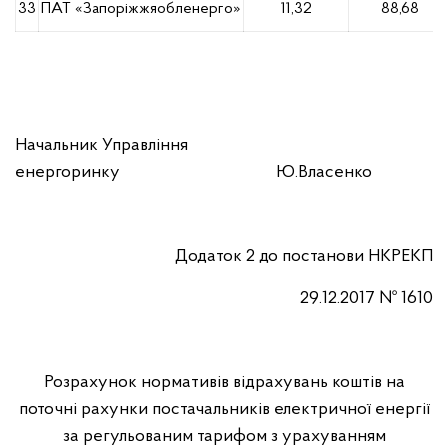
33
ПАТ «Запоріжжяобленерго»
11,32
88,68
Начальник Управління
енергоринку
Ю.Власенко
Додаток
2
до постанови НКРЕКП
29.12.2017 № 1610
Розрахунок нормативів відрахувань коштів на
поточні рахунки постачальників електричної енергії
за регульованим тарифом з урахуванням