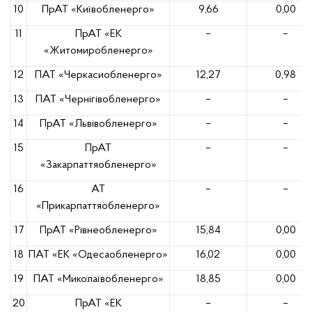
10
ПрАТ «Київобленерго»
9,66
0,00
11
ПрАТ «ЕК
–
–
«Житомиробленерго»
12
ПАТ «Черкасиобленерго»
12,27
0,98
13
ПАТ «Чернігівобленерго»
–
–
14
ПрАТ «Львівобленерго»
–
–
15
ПрАТ
–
–
«Закарпаттяобленерго»
16
АТ
–
–
«Прикарпаттяобленерго»
17
ПрАТ «Рівнеобленерго»
15,84
0,00
18
ПАТ «ЕК «Одесаобленерго»
16,02
0,00
19
ПАТ «Миколаївобленерго»
18,85
0,00
20
ПрАТ «ЕК
–
–