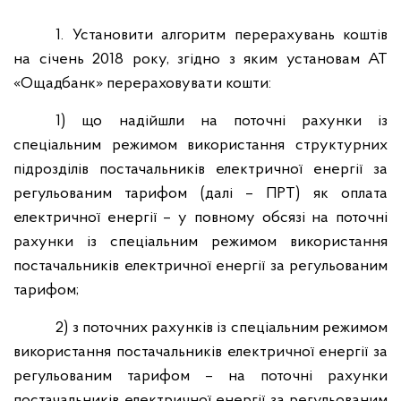
1. Установити алгоритм перерахувань коштів
на січень 2018 року, згідно з яким установам АТ
«Ощадбанк» перераховувати кошти:
1) що надійшли на поточні рахунки із
спеціальним режимом використання структурних
підрозділів постачальників електричної енергії за
регульованим тарифом (далі – ПРТ) як оплата
електричної енергії – у повному обсязі на поточні
рахунки із спеціальним режимом використання
постачальників електричної енергії за регульованим
тарифом;
2) з поточних рахунків із спеціальним режимом
використання постачальників електричної енергії за
регульованим тарифом – на поточні рахунки
постачальників електричної енергії за регульованим