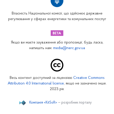
Власність Національної комісії, що здійснює державне
регулювання у сферах енергетики та комунальних послуг
Якщо ви маєте зауваження або пропозиції, будь ласка,
напишіть нам:
media@nerc.gov.ua
Весь контент доступний за ліцензією
Creative Commons
Attribution 4.0 International license
, якщо не зазначено інше.
2023 рік
Компанія «KitSoft»
— розробник порталу