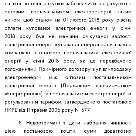
на їхні поточні рахунки забезпечити розрахунки з
оптовим постачальником електроенергії таким
чином, щоб станом на 01 лютого 2018 року рівень
оплати купованої електричної енергії у січні
2018 року був не менший очікуваної вартості
електричної енергії, купованої енергопостачальною
компанією в оптового постачальника електричної
енергії у січні 2018 року, як це передбачено
положеннями Примірного договору купівлі-продажу
електроенергії між оптовим постачальником
електричної енергії (Державним підприємством
«Енергоринок») та постачальником електроенергії за
регульованим тарифом, затвердженого постановою
НКРЕ від 11 травня 2006 року № 577.
5. Недоотримані з дати набрання чинності
цією постановою кошти, суми додаткових