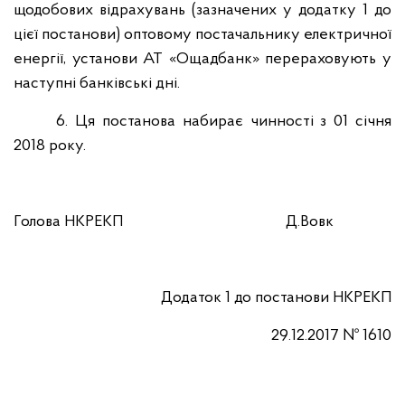
щодобових відрахувань (зазначених у додатку 1 до
цієї постанови) оптовому постачальнику електричної
енергії, установи АТ «Ощадбанк» перераховують у
наступні банківські дні.
6. Ця постанова набирає чинності з 01 січня
2018 року.
Голова НКРЕКП Д.Вовк
Додаток 1 до постанови НКРЕКП
29.12.2017 № 1610