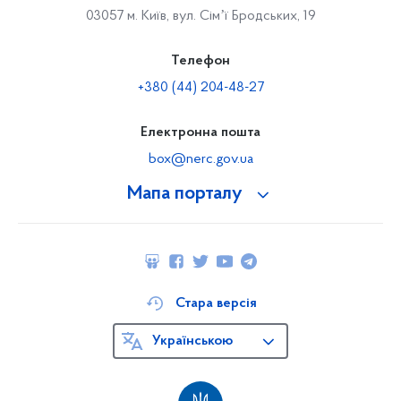
03057 м. Київ, вул. Сімʼї Бродських, 19
Телефон
+380 (44) 204-48-27
Електронна пошта
box@nerc.gov.ua
Мапа порталу
Стара версія
Українською