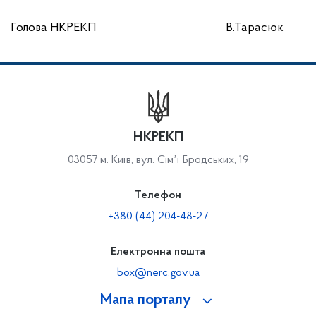
Голова НКРЕКП
В.Тарасюк
НКРЕКП
03057 м. Київ, вул. Сімʼї Бродських, 19
Телефон
+380 (44) 204-48-27
Електронна пошта
box@nerc.gov.ua
Мапа порталу