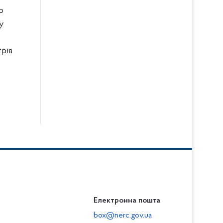
о
у
рів
Електронна пошта
box@nerc.gov.ua