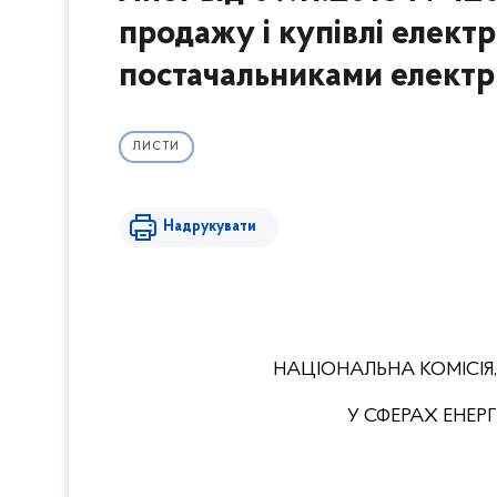
продажу і купівлі елект
постачальниками електри
ЛИСТИ
Надрукувати
НАЦІОНАЛЬНА КОМІСІЯ
У СФЕРАХ ЕНЕ