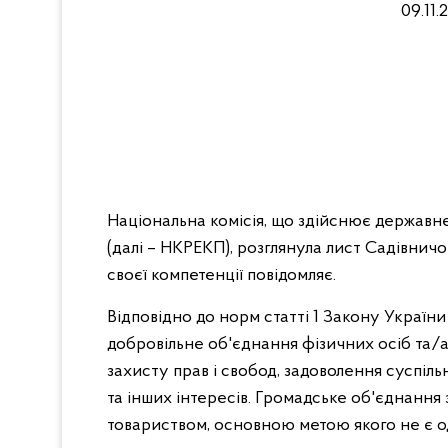
09.11
Національна комісія, що здійснює держав
(далі – НКРЕКП), розглянула лист Садівничо
своєї компетенції повідомляє.
Відповідно до норм статті 1 Закону Україн
добровільне об'єднання фізичних осіб та/
захисту прав і свобод, задоволення суспіль
та інших інтересів. Громадське об'єднанн
товариством, основною метою якого не є 