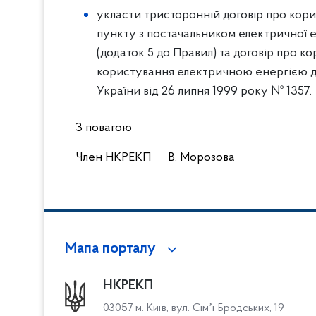
укласти тристоронній договір про кор
пункту з постачальником електричної е
(додаток 5 до Правил) та договір про 
користування електричною енергією дл
України від 26 липня 1999 року № 1357.
З повагою
Член НКРЕКП В. Морозова
Мапа порталу
НКРЕКП
03057 м. Київ, вул. Сімʼї Бродських, 19