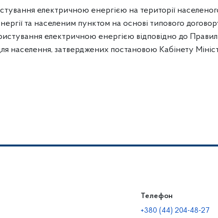
истування електричною енергією на території населеног
нергії та населеним пунктом на основі типового договор
користування електричною енергією відповідно до Правил
я населення, затверджених постановою Кабінету Мініст
Телефон
+380 (44) 204-48-27