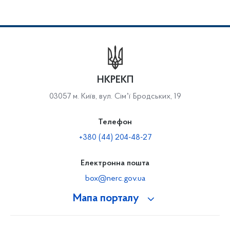
НКРЕКП
03057 м. Київ, вул. Сімʼї Бродських, 19
Телефон
+380 (44) 204-48-27
Електронна пошта
box@nerc.gov.ua
Мапа порталу