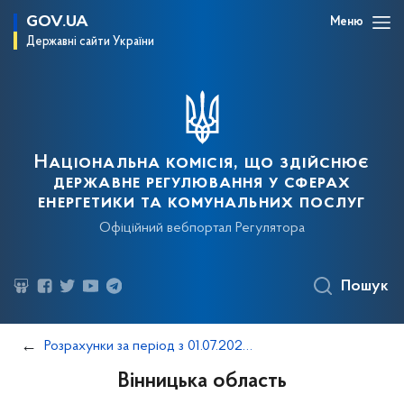
GOV.UA
Меню
Державні сайти України
Національна комісія, що здійснює
державне регулювання у сферах
енергетики та комунальних послуг
Офіційний вебпортал Регулятора
Пошук
Розрахунки за період з 01.07.2025 по 30.09.2025
Вінницька область