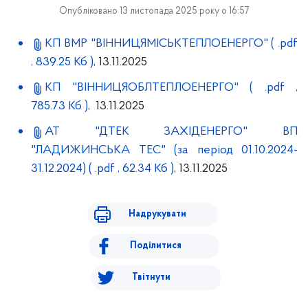
Опубліковано 13 листопада 2025 року о 16:57
КП ВМР "ВІННИЦЯМІСЬКТЕПЛОЕНЕРГО"
( .pdf
, 839.25 Кб )
, 13.11.2025
КП "ВІННИЦЯОБЛТЕПЛОЕНЕРГО"
( .pdf ,
785.73 Кб )
, 13.11.2025
АТ "ДТЕК ЗАХІДЕНЕРГО" ВП
"ЛАДИЖИНСЬКА ТЕС" (за період 01.10.2024-
31.12.2024)
( .pdf , 62.34 Кб )
, 13.11.2025
Надрукувати
Поділитися
Твітнути