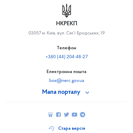
НКРЕКП
03057 м. Київ, вул. Сімʼї Бродських, 19
Телефон
+380 (44) 204-48-27
Електронна пошта
box@nerc.gov.ua
Мапа порталу
Стара версія