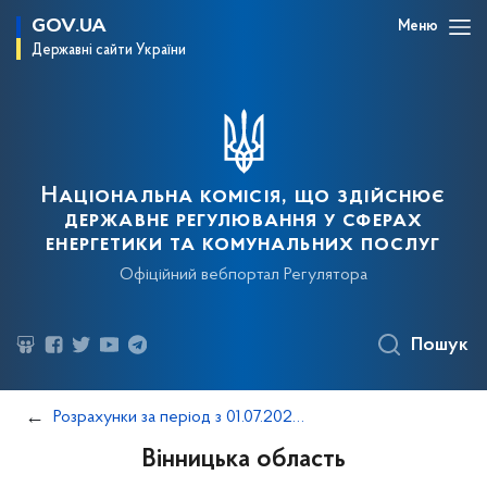
GOV.UA
Меню
Державні сайти України
Національна комісія, що здійснює
державне регулювання у сферах
енергетики та комунальних послуг
Офіційний вебпортал Регулятора
Пошук
Розрахунки за період з 01.07.2024 по 30.09.2024
Вінницька область