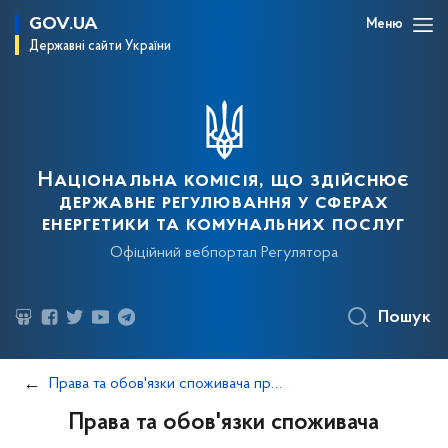
GOV.UA
Меню
Державні сайти України
Національна комісія, що здійснює
державне регулювання у сферах
енергетики та комунальних послуг
Офіційний вебпортал Регулятора
Пошук
Права та обов'язки споживача природного газу
Права та обов'язки споживача