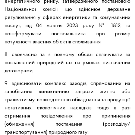
енергетичного ринку, затвердженого постановою
Національної комісії, що здійснює державне
регулювання у сферах енергетики та комунальних
послуг, від 04 жовтня 2023 року № 1812, та
поінформувати постачальника про розмір
потужності власних об’єктів споживання;
8. своєчасно та в повному обсязі сплачувати за
поставлений природний газ на умовах, визначених
договорами;
9. здійснювати комплекс заходів, спрямованих на
запобігання виникненню загрози життю або
травматизму, пошкодженню обладнання та продукції,
негативних екологічних наслідків тощо в разі
отримання повідомлення про припинення
(обмеження) постачання (розподілу/
транспортування) природного газу;