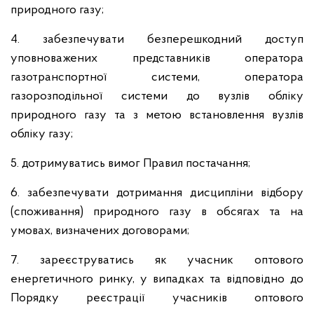
природного газу;
4. забезпечувати безперешкодний доступ
уповноважених представників оператора
газотранспортної системи, оператора
газорозподільної системи до вузлів обліку
природного газу та з метою встановлення вузлів
обліку газу;
5. дотримуватись вимог Правил постачання;
6. забезпечувати дотримання дисципліни відбору
(споживання) природного газу в обсягах та на
умовах, визначених договорами;
7. зареєструватись як учасник оптового
енергетичного ринку, у випадках та відповідно до
Порядку реєстрації учасників оптового