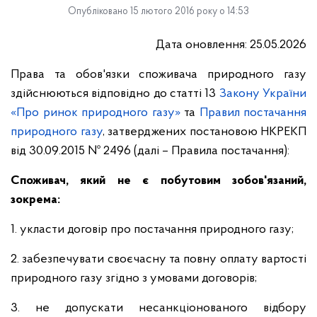
Опубліковано 15 лютого 2016 року о 14:53
Дата оновлення: 25.05.2026
Права та обов'язки споживача природного газу
здійснюються відповідно до статті 13
Закону України
«Про ринок природного газу»
та
Правил постачання
природного газу
, затверджених постановою НКРЕКП
від 30.09.2015 № 2496 (далі – Правила постачання):
Споживач, який не є побутовим зобов'язаний,
зокрема:
1. укласти договір про постачання природного газу;
2. забезпечувати своєчасну та повну оплату вартості
природного газу згідно з умовами договорів;
3. не допускати несанкціонованого відбору