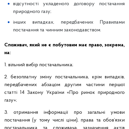
відсутності укладеного договору постачання
природного газу;
інших випадках, передбачених Правилами
постачання та чинним законодавством.
Споживач, який не є побутовим має право, зокрема,
на:
1. вільний вибір постачальника;
2. безоплатну зміну постачальника, крім випадків,
передбачених абзацом другим частини першої
статті 14 Закону України «Про ринок природного
газу»;
3. отримання інформації про загальні умови
постачання (у тому числі ціни), права та обов’язки
постачальника та споживача, зазначення актів