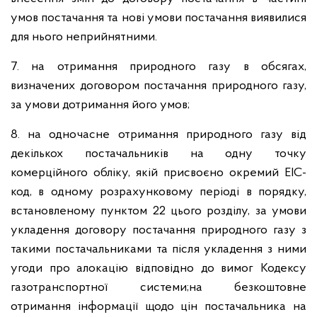
умов постачання та нові умови постачання виявилися
для нього неприйнятними.
7. на отримання природного газу в обсягах,
визначених договором постачання природного газу,
за умови дотримання його умов;
8. на одночасне отримання природного газу від
декількох постачальників на одну точку
комерційного обліку, якій присвоєно окремий EIC-
код, в одному розрахунковому періоді в порядку,
встановленому пунктом 22 цього розділу, за умови
укладення договору постачання природного газу з
такими постачальниками та після укладення з ними
угоди про алокацію відповідно до вимог Кодексу
газотранспортної системи;на безкоштовне
отримання інформації щодо цін постачальника на