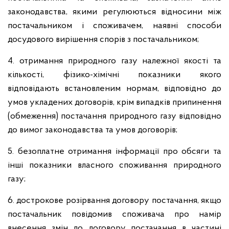
законодавства, якими регулюються відносини між
постачальником і споживачем, наявні способи
досудового вирішення спорів з постачальником;
4. отримання природного газу належної якості та
кількості, фізико-хімічні показники якого
відповідають встановленим нормам, відповідно до
умов укладених договорів, крім випадків припинення
(обмеження) постачання природного газу відповідно
до вимог законодавства та умов договорів;
5. безоплатне отримання інформації про обсяги та
інші показники власного споживання природного
газу;
6. дострокове розірвання договору постачання, якщо
постачальник повідомив споживача про намір
внесення змін до договору постачання в частині