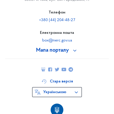
Телефон
+380 (44) 204-48-27
Електронна пошта
box@nerc.gov.ua
Мапа порталу
Стара версія
Українською