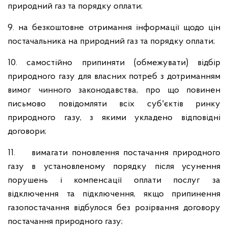
природний газ та порядку оплати;
9. на безкоштовне отримання інформації щодо цін
постачальника на природний газ та порядку оплати;
10. самостійно припиняти (обмежувати) відбір
природного газу для власних потреб з дотриманням
вимог чинного законодавства, про що повинен
письмово повідомляти всіх суб'єктів ринку
природного газу, з якими укладено відповідні
договори;
11. вимагати поновлення постачання природного
газу в установленому порядку після усунення
порушень і компенсації оплати послуг за
відключення та підключення, якщо припинення
газопостачання відбулося без розірвання договору
постачання природного газу;