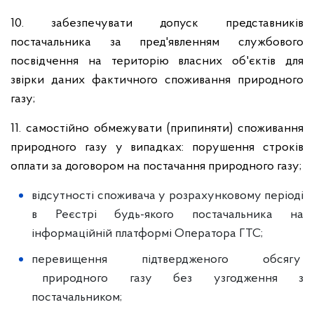
10. забезпечувати допуск представників
постачальника за пред'явленням службового
посвідчення на територію власних об'єктів для
звірки даних фактичного споживання природного
газу;
11. самостійно обмежувати (припиняти) споживання
природного газу у випадках: порушення строків
оплати за договором на постачання природного газу;
відсутності споживача у розрахунковому періоді
в Реєстрі будь-якого постачальника на
інформаційній платформі Оператора ГТС;
перевищення підтвердженого обсягу
природного газу без узгодження з
постачальником;