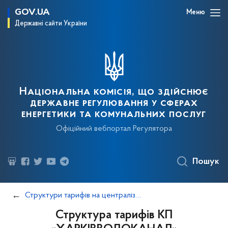
GOV.UA
Меню
Державні сайти України
Національна комісія, що здійснює
державне регулювання у сферах
енергетики та комунальних послуг
Офіційний вебпортал Регулятора
Пошук
Структури тарифів на централізоване водопостачання та централізоване водовідведення
Структура тарифів КП