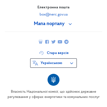
Електронна пошта
box@nerc.gov.ua
Мапа порталу
Стара версія
Українською
Власність Національної комісії, що здійснює державне
регулювання у сферах енергетики та комунальних послуг