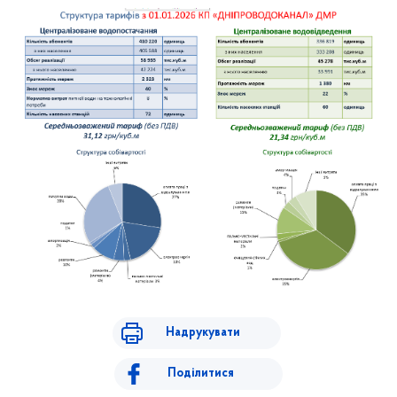
Надрукувати
Поділитися