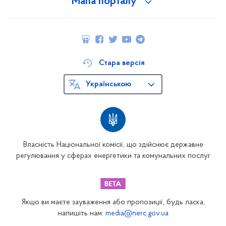
Мапа порталу
Стара версія
Українською
Власність Національної комісії, що здійснює державне
регулювання у сферах енергетики та комунальних послуг
Якщо ви маєте зауваження або пропозиції, будь ласка,
напишіть нам:
media@nerc.gov.ua