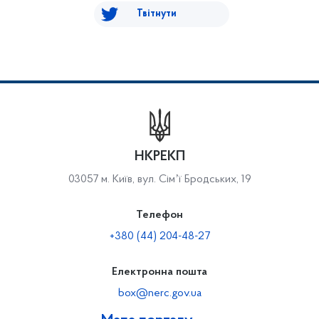
Твітнути
НКРЕКП
03057 м. Київ, вул. Сімʼї Бродських, 19
Телефон
+380 (44) 204-48-27
Електронна пошта
box@nerc.gov.ua