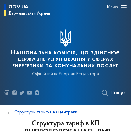
GOV.UA
Меню
Державні сайти України
Національна комісія, що здійснює
державне регулювання у сферах
енергетики та комунальних послуг
Офіційний вебпортал Регулятора
Пошук
Структури тарифів на централізоване водопостачання та централізоване водовідведення
Структура тарифів КП