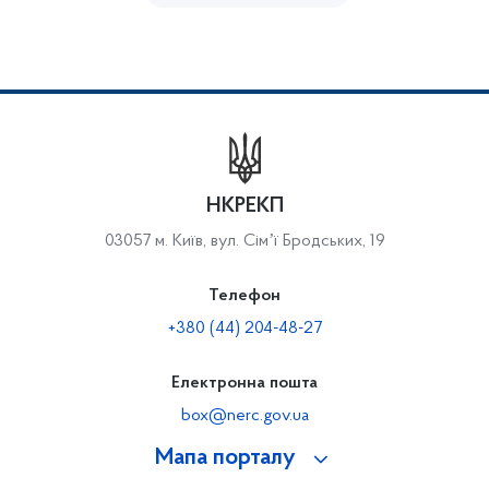
НКРЕКП
03057 м. Київ, вул. Сімʼї Бродських, 19
Телефон
+380 (44) 204-48-27
Електронна пошта
box@nerc.gov.ua
Мапа порталу