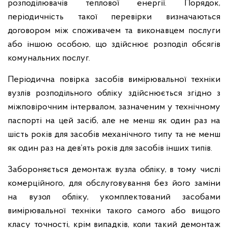
розподілювачів теплової енергії. Порядок,
періодичність такої перевірки визначаються
договором між споживачем та виконавцем послуги
або іншою особою, що здійснює розподіл обсягів
комунальних послуг.
Періодична повірка засобів вимірювальної техніки
вузлів розподільного обліку здійснюється згідно з
міжповірочним інтервалом, зазначеним у технічному
паспорті на цей засіб, але не менш як один раз на
шість років для засобів механічного типу та не менш
як один раз на дев’ять років для засобів інших типів.
Забороняється демонтаж вузла обліку, в тому числі
комерційного, для обслуговування без його заміни
на вузол обліку, укомплектований засобами
вимірювальної техніки такого самого або вищого
класу точності, крім випадків, коли такий демонтаж