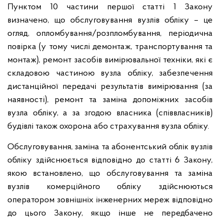
Пунктом 10 частини першої статті 1 Закону
визначено, що обслуговування вузлів обліку – це
огляд, опломбування/розпломбування, періодична
повірка (у тому числі демонтаж, транспортування та
монтаж), ремонт засобів вимірювальної техніки, які є
складовою частиною вузла обліку, забезпечення
дистанційної передачі результатів вимірювання (за
наявності), ремонт та заміна допоміжних засобів
вузла обліку, а за згодою власника (співвласників)
будівлі також охорона або страхування вузла обліку.
Обслуговування, заміна та абонентський облік вузлів
обліку здійснюється відповідно до статті 6 Закону,
якою встановлено, що обслуговування та заміна
вузлів комерційного обліку здійснюються
оператором зовнішніх інженерних мереж відповідно
до цього Закону, якщо інше не передбачено