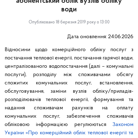
абонентський облік вузлів обліку
води
Опубліковано 18 березня 2019 року о 13:00
Дата оновлення: 24.06.2026
Відносини щодо комерційного обліку послуг з
постачання теплової енергії, постачання гарячої води,
централізованого водопостачання (далі – комунальні
послуги), розподілу між споживачами обсягу
спожитих комунальних послуг, встановлення,
обслуговування, заміни вузлів обліку/приладів-
розподілювачів теплової енергії, формування та
надання споживачам рахунків на оплату
комунальних послуг, забезпечення споживачів
обліковою інформацією регулюються
Законом
України «Про комерційний облік теплової енергії та