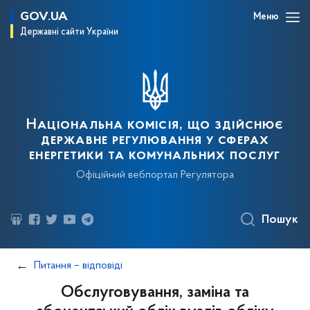
GOV.UA
Меню
Державні сайти України
Національна комісія, що здійснює
державне регулювання у сферах
енергетики та комунальних послуг
Офіційний вебпортал Регулятора
Пошук
Питання – відповіді
Обслуговування, заміна та