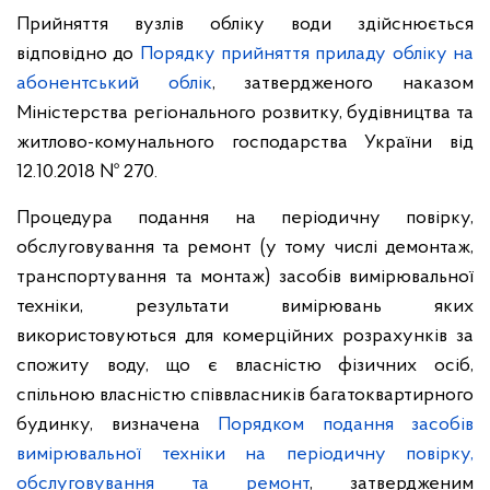
Прийняття вузлів обліку води здійснюється
відповідно до
Порядку прийняття приладу обліку на
абонентський облік
, затвердженого наказом
Міністерства регіонального розвитку, будівництва та
житлово-комунального господарства України від
12.10.2018 № 270.
Процедура подання на періодичну повірку,
обслуговування та ремонт (у тому числі демонтаж,
транспортування та монтаж) засобів вимірювальної
техніки, результати вимірювань яких
використовуються для комерційних розрахунків за
спожиту воду, що є власністю фізичних осіб,
спільною власністю співвласників багатоквартирного
будинку, визначена
Порядком подання засобів
вимірювальної техніки на періодичну повірку,
обслуговування та ремонт
, затвердженим