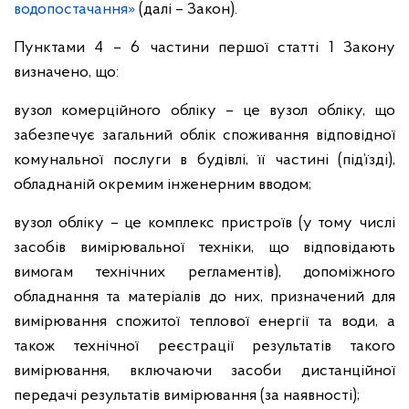
водопостачання»
(далі – Закон).
Пунктами 4 – 6 частини першої статті 1 Закону
визначено, що:
вузол комерційного обліку – це вузол обліку, що
забезпечує загальний облік споживання відповідної
комунальної послуги в будівлі, її частині (під’їзді),
обладнаній окремим інженерним вводом;
вузол обліку – це комплекс пристроїв (у тому числі
засобів вимірювальної техніки, що відповідають
вимогам технічних регламентів), допоміжного
обладнання та матеріалів до них, призначений для
вимірювання спожитої теплової енергії та води, а
також технічної реєстрації результатів такого
вимірювання, включаючи засоби дистанційної
передачі результатів вимірювання (за наявності);