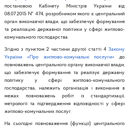
постановою Кабінету Міністрів України від
08.07.2015 № 474, розробником якого є центральний
орган виконавчої влади, що забезпечує формування
та реалізацію державної політики у сфері житлово-
комунального господарства.
Згідно з пунктом 2 частини другої статті 4
Закону
України «Про житлово-комунальні послуги»
до
повноважень центрального органу виконавчої влади,
що забезпечує формування та реалізує державну
політику у сфері житлово-комунального
господарства, належить організація і виконання в
межах повноважень робіт із стандартизації,
метрології та підтвердження відповідності у сфері
житлово-комунальних послуг.
На сьогодні повноваження (функції) центрального