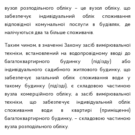
вузол розподільного обліку – це вузол обліку, що
забезпечує індивідуальний облік споживання
відповідної комунальної послуги в будівлях, де
налічуються два та більше споживачів.
Таким чином, в значенні Закону засіб вимірювальної
техніки, встановлений на водопровідному вводі до
багатоквартирного будинку (під’їзду) або
індивідуального садибного житлового будинку, що
забезпечує загальний облік споживання води у
такому будинку (під’їзді), є складовою частиною
вузла комерційного обліку, а засіб вимірювальної
техніки, що забезпечує індивідуальний облік
споживання води в квартирі (приміщенні)
багатоквартирного будинку, – складовою частиною
вузла розподільного обліку.