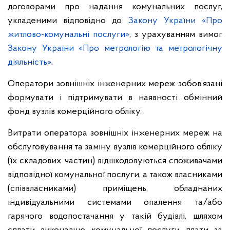
договорами про надання комунальних послуг,
укладеними відповідно до
Закону України «Про
житлово-комунальні послуги»
, з урахуванням вимог
Закону України «Про метрологію та метрологічну
діяльність»
.
Оператори зовнішніх інженерних мереж зобов’язані
формувати і підтримувати в наявності обмінний
фонд вузлів комерційного обліку.
Витрати оператора зовнішніх інженерних мереж на
обслуговування та заміну вузлів комерційного обліку
(їх складових частин) відшкодовуються споживачами
відповідної комунальної послуги, а також власниками
(співвласниками) приміщень, обладнаних
індивідуальними системами опалення та/або
гарячого водопостачання у такій будівлі, шляхом