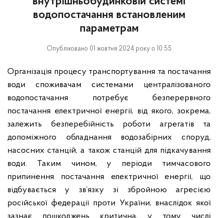
внутрішньобудинковій системі
водопостачання встановленим
параметрам
Опубліковано 01 жовтня 2024 року о 10:55
Організація процесу транспортування та постачання
води споживачам системами централізованого
водопостачання потребує безперервного
постачання електричної енергії, від якого, зокрема,
залежить безперебійність роботи агрегатів та
допоміжного обладнання водозабірних споруд,
насосних станцій, а також станцій для підкачування
води. Таким чином, у періоди тимчасового
припинення постачання електричної енергії, що
відбувається у зв’язку зі збройною агресією
російської федерації проти України, внаслідок якої
зазнає пошкоджень критична, у тому числі