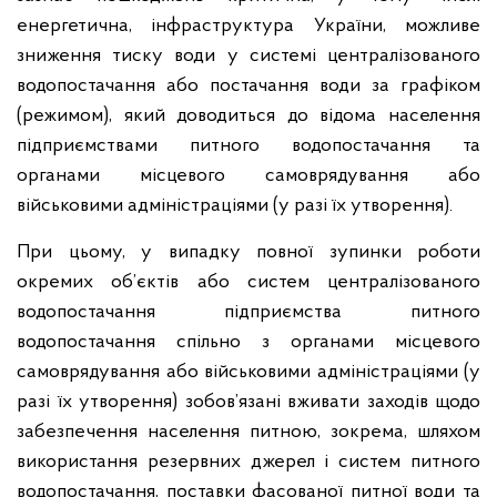
енергетична, інфраструктура України, можливе
зниження тиску води у системі централізованого
водопостачання або постачання води за графіком
(режимом), який доводиться до відома населення
підприємствами питного водопостачання та
органами місцевого самоврядування або
військовими адміністраціями (у разі їх утворення).
При цьому, у випадку повної зупинки роботи
окремих об’єктів або систем централізованого
водопостачання підприємства питного
водопостачання спільно з органами місцевого
самоврядування або військовими адміністраціями (у
разі їх утворення) зобов’язані вживати заходів щодо
забезпечення населення питною, зокрема, шляхом
використання резервних джерел і систем питного
водопостачання, поставки фасованої питної води та