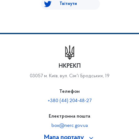
Твітнути
НКРЕКП
03057 м. Київ, вул. Сімʼї Бродських, 19
Телефон
+380 (44) 204-48-27
Електронна пошта
box@nerc.gov.ua
Мапа порталу