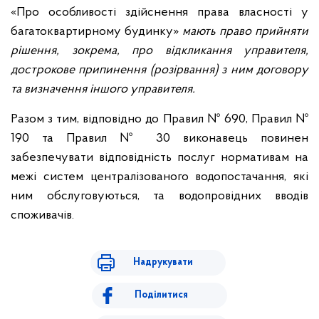
«Про особливості здійснення права власності у
багатоквартирному будинку»
мають право прийняти
рішення, зокрема, про відкликання управителя,
дострокове припинення (розірвання) з ним договору
та визначення іншого управителя.
Разом з тим, відповідно до Правил № 690, Правил №
190 та Правил № 30 виконавець повинен
забезпечувати відповідність послуг нормативам на
межі систем централізованого водопостачання, які
ним обслуговуються, та водопровідних вводів
споживачів.
Надрукувати
Поділитися