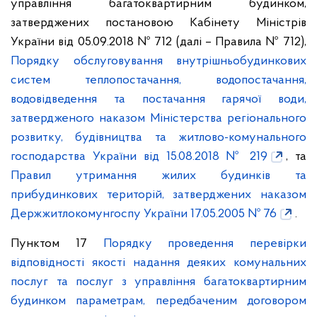
управління багатоквартирним будинком,
затверджених постановою Кабінету Міністрів
України від 05.09.2018 № 712 (далі – Правила № 712),
Порядку обслуговування внутрішньобудинкових
систем теплопостачання, водопостачання,
водовідведення та постачання гарячої води,
затвердженого наказом Міністерства регіонального
розвитку, будівництва та житлово-комунального
господарства України від 15.08.2018 № 219
, та
Правил утримання жилих будинків та
прибудинкових територій, затверджених наказом
Держжитлокомунгоспу України 17.05.2005 № 76
.
Пунктом 17
Порядку проведення перевірки
відповідності якості надання деяких комунальних
послуг та послуг з управління багатоквартирним
будинком параметрам, передбаченим договором