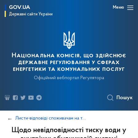
GOV.UA
Меню
Державні сайти України
Національна комісія, що здійснює
державне регулювання у сферах
енергетики та комунальних послуг
Офіційний вебпортал Регулятора
Пошук
Листи-відповіді споживачам на типові питання
Щодо невідповідності тиску води у