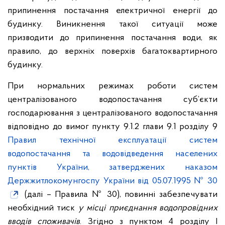
припинення постачання електричної енергії до
будинку. Виникнення такої ситуації може
призводити до припинення постачання води, як
правило, до верхніх поверхів багатоквартирного
будинку.
При нормальних режимах роботи систем
централізованого водопостачання суб’єкти
господарювання з централізованого водопостачання
відповідно до вимог пункту 9.1.2 глави 9.1 розділу 9
Правил технічної експлуатації систем
водопостачання та водовідведення населених
пунктів України, затверджених наказом
Держжитлокомунгоспу України від 05.07.1995 № 30
(далі – Правила № 30), повинні забезпечувати
необхідний тиск
у місці приєднання водопровідних
вводів споживачів
. Згідно з пунктом 4 розділу І