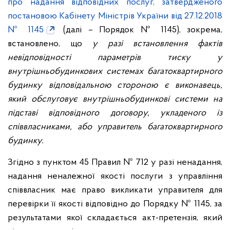
про надання відповідних послуг, затвердженого
постановою Кабінету Міністрів України від 27.12.2018
№ 1145
(далі – Порядок № 1145), зокрема,
встановлено, що
у разі встановлення фактів
невідповідності параметрів тиску у
внутрішньобудинкових системах багатоквартирного
будинку відповідальною стороною є виконавець,
який обслуговує внутрішньобудинкові системи на
підставі відповідного договору, укладеного із
співвласниками, або управитель багатоквартирного
будинку.
Згідно з пунктом 45 Правил № 712 у разі ненадання,
надання неналежної якості послуги з управління
співвласник має право викликати управителя для
перевірки її якості відповідно до Порядку № 1145, за
результатами якої складається акт-претензія, який