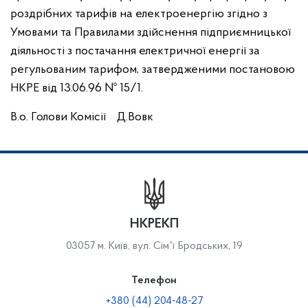
роздрібних тарифів на електроенергію згідно з
Умовами та Правилами здійснення підприємницької
діяльності з постачання електричної енергії за
регульованим тарифом, затвердженими постановою
НКРЕ від 13.06.96 № 15/1.
В.о. Голови Комісії Д.Вовк
НКРЕКП
03057 м. Київ, вул. Сімʼї Бродських, 19
Телефон
+380 (44) 204-48-27