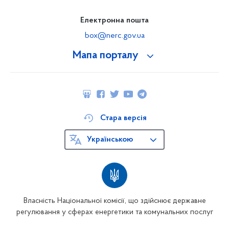
Електронна пошта
box@nerc.gov.ua
Мапа порталу
Стара версія
Українською
Власність Національної комісії, що здійснює державне
регулювання у сферах енергетики та комунальних послуг