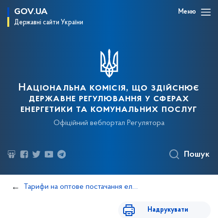
GOV.UA
Меню
Державні сайти України
Національна комісія, що здійснює
державне регулювання у сферах
енергетики та комунальних послуг
Офіційний вебпортал Регулятора
Пошук
Тарифи на оптове постачання електричної енергії
Надрукувати