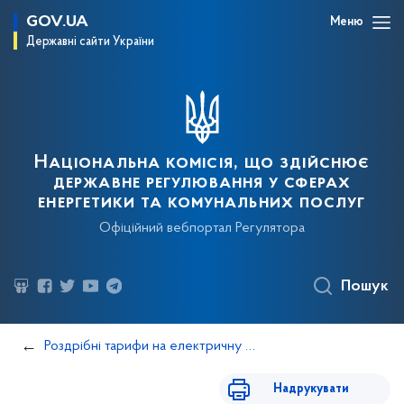
GOV.UA
Меню
Державні сайти України
Національна комісія, що здійснює
державне регулювання у сферах
енергетики та комунальних послуг
Офіційний вебпортал Регулятора
Пошук
Роздрібні тарифи на електричну енергію
Надрукувати