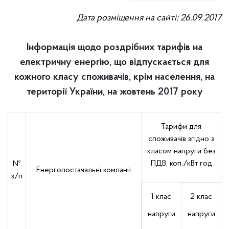
Дата розміщення на сайті: 26.09.2017
Інформація щодо роздрібних тарифів на
електричну енергію, що відпускається для
кожного класу споживачів, крім населення, на
території України, на жовтень 2017 року
Тарифи для
споживачів згідно з
класом напруги без
ПДВ, коп./кВт·год
№
Енергопостачальні компанії
з/п
1 клас
2 клас
напруги
напруги