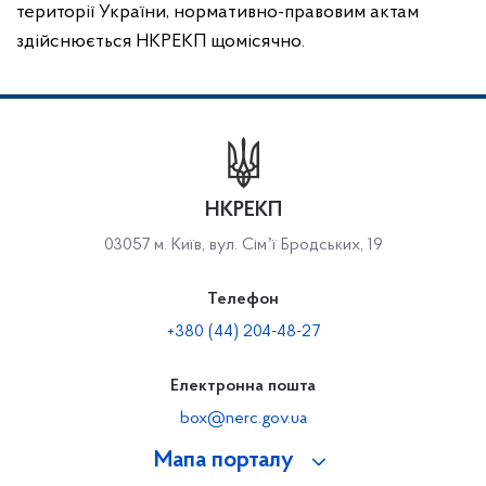
території України, нормативно-правовим актам
здійснюється НКРЕКП щомісячно.
НКРЕКП
03057 м. Київ, вул. Сімʼї Бродських, 19
Телефон
+380 (44) 204-48-27
Електронна пошта
box@nerc.gov.ua
Мапа порталу