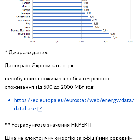
* Джерело даних:
Дані країн Європи категорії:
непобутових споживачів з обсягом річного
споживання від 500 до 2000 МВт∙год;
https://ec.europa.eu/eurostat/web/energy/data/
database
** Розрахункове значення НКРЕКП
Ціна на електричну енергію за офіційним середнім