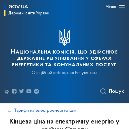
GOV.UA
Меню
Державні сайти України
Національна комісія, що здійснює
державне регулювання у сферах
енергетики та комунальних послуг
Офіційний вебпортал Регулятора
Пошук
Тарифи на електроенергію для непобутових споживачів
Кінцева ціна на електричну енергію у