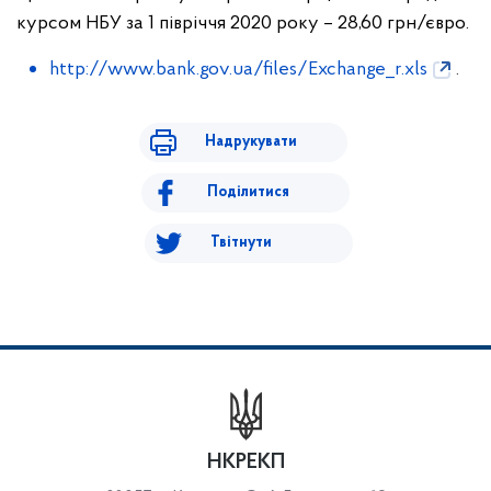
курсом НБУ за 1 півріччя 2020 року – 28,60 грн/євро.
http://www.bank.gov.ua/files/Exchange_r.xls
.
Надрукувати
Поділитися
Твітнути
НКРЕКП