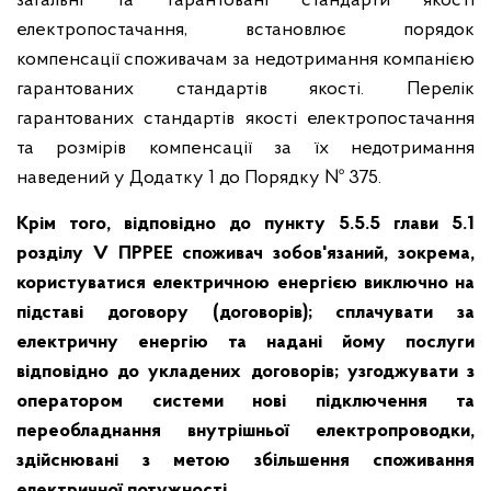
загальні та гарантовані стандарти якості
електропостачання, встановлює порядок
компенсації споживачам за недотримання компанією
гарантованих стандартів якості. Перелік
гарантованих стандартів якості електропостачання
та розмірів компенсації за їх недотримання
наведений у Додатку 1 до Порядку № 375.
Крім того, відповідно до пункту 5.5.5 глави 5.1
розділу V ПРРЕЕ споживач зобов'язаний, зокрема,
користуватися електричною енергією виключно на
підставі договору (договорів); сплачувати за
електричну енергію та надані йому послуги
відповідно до укладених договорів; узгоджувати з
оператором системи нові підключення та
переобладнання внутрішньої електропроводки,
здійснювані з метою збільшення споживання
електричної потужності.