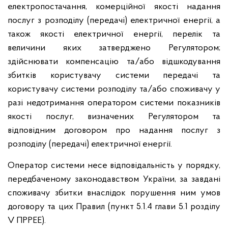
електропостачання, комерційної якості надання
послуг з розподілу (передачі) електричної енергії, а
також якості електричної енергії, перелік та
величини яких затверджено Регулятором;
здійснювати компенсацію та/або відшкодування
збитків користувачу системи передачі та
користувачу системи розподілу та/або споживачу у
разі недотримання оператором системи показників
якості послуг, визначених Регулятором та
відповідним договором про надання послуг з
розподілу (передачі) електричної енергії.
Оператор системи несе відповідальність у порядку,
передбаченому законодавством України, за завдані
споживачу збитки внаслідок порушення ним умов
договору та цих Правил (пункт 5.1.4 глави 5.1 розділу
V ПРРЕЕ).