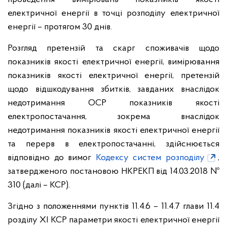
електричної енергії в точці розподілу електричної
енергії – протягом 30 днів.
Розгляд претензій та скарг споживачів щодо
показників якості електричної енергії, вимірювання
показників якості електричної енергії, претензій
щодо відшкодування збитків, завданих внаслідок
недотримання ОСР показників якості
електропостачання, зокрема внаслідок
недотримання показників якості електричної енергії
та перерв в електропостачанні, здійснюється
відповідно до вимог
Кодексу систем розподілу
,
затвердженого постановою НКРЕКП від 14.03.2018 №
310 (далі – КСР).
Згідно з положеннями пунктів 11.4.6 – 11.4.7 глави 11.4
розділу XI КСР параметри якості електричної енергії