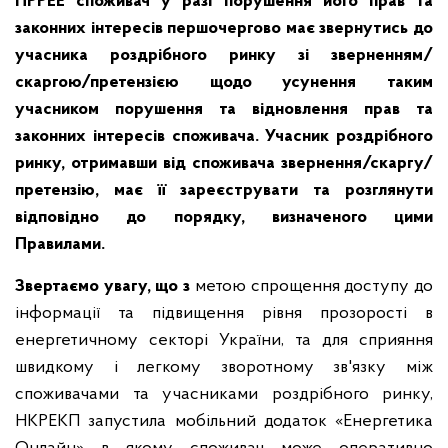
ПРРЕЕ споживач у разі порушення його прав та
законних інтересів першочергово має звернутись до
учасника роздрібного ринку зі зверненням/
скаргою/претензією щодо усунення таким
учасником порушення та відновлення прав та
законних інтересів споживача. Учасник роздрібного
ринку, отримавши від споживача звернення/скаргу/
претензію, має її зареєструвати та розглянути
відповідно до порядку, визначеного цими
Правилами.
Звертаємо увагу, що з
метою спрощення доступу до
інформації та підвищення рівня прозорості в
енергетичному секторі України, та для сприяння
швидкому і легкому зворотному зв'язку між
споживачами та учасниками роздрібного ринку,
НКРЕКП запустила мобільний додаток «Енергетика