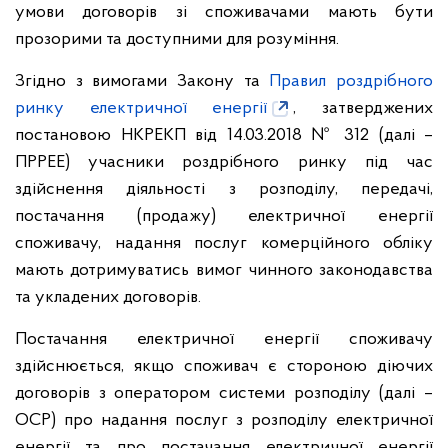
умови договорів зі споживачами мають бути
прозорими та доступними для розуміння.
Згідно з вимогами Закону та
Правил роздрібного
ринку електричної енергії
, затверджених
постановою НКРЕКП від 14.03.2018 № 312 (далі –
ПРРЕЕ) учасники роздрібного ринку під час
здійснення діяльності з розподілу, передачі,
постачання (продажу) електричної енергії
споживачу, надання послуг комерційного обліку
мають дотримуватись вимог чинного законодавства
та укладених договорів.
Постачання електричної енергії споживачу
здійснюється, якщо споживач є стороною діючих
договорів з оператором системи розподілу (далі –
ОСР) про надання послуг з розподілу електричної
енергії та про постачання електричної енергії