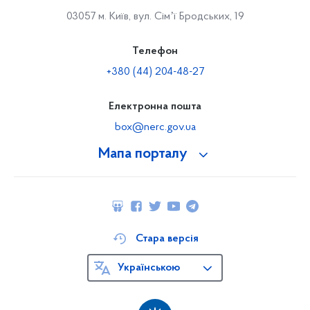
03057 м. Київ, вул. Сімʼї Бродських, 19
Телефон
+380 (44) 204-48-27
Електронна пошта
box@nerc.gov.ua
Мапа порталу
Стара версія
Українською