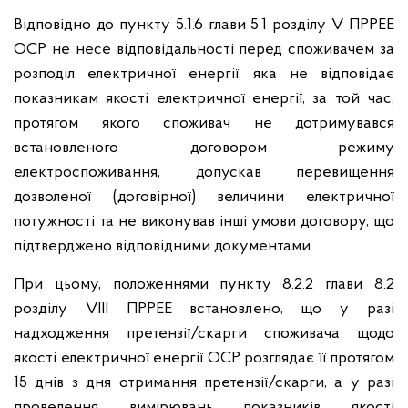
Відповідно до пункту 5.1.6 глави 5.1 розділу V ПРРЕЕ
ОСР не несе відповідальності перед споживачем за
розподіл електричної енергії, яка не відповідає
показникам якості електричної енергії, за той час,
протягом якого споживач не дотримувався
встановленого договором режиму
електроспоживання, допускав перевищення
дозволеної (договірної) величини електричної
потужності та не виконував інші умови договору, що
підтверджено відповідними документами.
При цьому, положеннями пункту 8.2.2 глави 8.2
розділу VІІІ ПРРЕЕ встановлено, що у разі
надходження претензії/скарги споживача щодо
якості електричної енергії ОСР розглядає її протягом
15 днів з дня отримання претензії/скарги, а у разі
проведення вимірювань показників якості