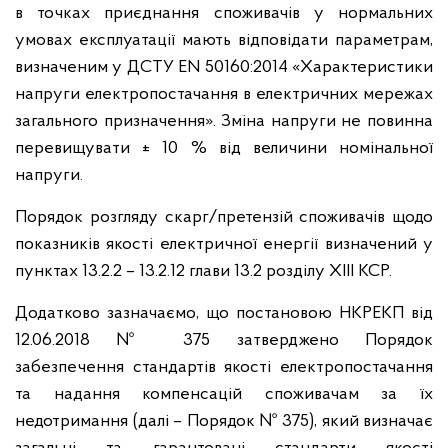
в точках приєднання споживачів у нормальних
умовах експлуатації мають відповідати параметрам,
визначеним у ДСТУ ЕN 50160:2014 «Характеристики
напруги електропостачання в електричних мережах
загального призначення». Зміна напруги не повинна
перевищувати ± 10 % від величини номінальної
напруги.
Порядок розгляду скарг/претензій споживачів щодо
показників якості електричної енергії визначений у
пунктах 13.2.2 – 13.2.12 глави 13.2 розділу XІІI КСР.
Додатково зазначаємо, що постановою НКРЕКП від
12.06.2018 № 375 затверджено Порядок
забезпечення стандартів якості електропостачання
та надання компенсацій споживачам за їх
недотримання (далі – Порядок № 375), який визначає