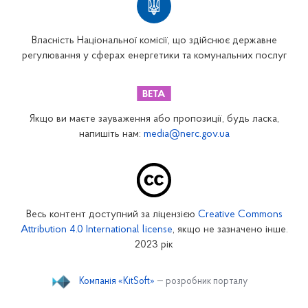
Власність Національної комісії, що здійснює державне
регулювання у сферах енергетики та комунальних послуг
Якщо ви маєте зауваження або пропозиції, будь ласка,
напишіть нам:
media@nerc.gov.ua
Весь контент доступний за ліцензією
Creative Commons
Attribution 4.0 International license
, якщо не зазначено інше.
2023 рік
Компанія «KitSoft»
— розробник порталу