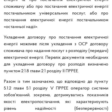
споживачу або про постачання електричної енергії
постачальником універсальних послуг, або про
постачання електричної енергії постачальником
«останньої надії».
Укладення договору про постачання електричної
енергії можливе після укладення з ОСР договору
споживача про надання послуг з розподілу (передачі)
електричної енергії. Перелік документів необхідних
для укладення договору про розподіл визначено
пунктом 2.1.8 глави 2.1 розділу ІІ ПРРЕЕ.
Разом із тим зазначаємо, що відповідно до пункту
5.1.2 глави 5.1 розділу V ПРРЕЕ оператор системи
зобов'язаний, зокрема, дотримуватись показників
якості електропостачання, які характеризують
рівень надійності (безперервності)