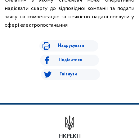
Онлайн» в якому споживач може оперативно
надіслати скаргу до відповідної компанії та подати
заяву на компенсацію за неякісно надані послуги у
сфері електропостачання.
Надрукувати
Поділитися
Твітнути
НКРЕКП