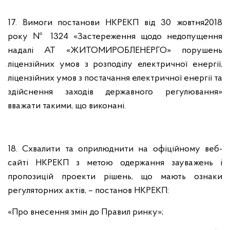
17.
Вимоги постанови НКРЕКП від 30 жовтня2018
року № 1324 «Застереження щодо недопущення
надалі АТ «ЖИТОМИРОБЛЕНЕРГО» порушень
ліцензійних умов з розподілу електричної енергії,
ліцензійних умов з постачання електричної енергії та
здійснення заходів державного регулювання»
вважати такими, що виконані.
18. Схвалити та оприлюднити на офіційному веб-
сайті НКРЕКП з метою одержання зауважень і
пропозицій проекти рішень, що мають ознаки
регуляторних актів, – постанов НКРЕКП:
«Про внесення змін до Правил ринку»;