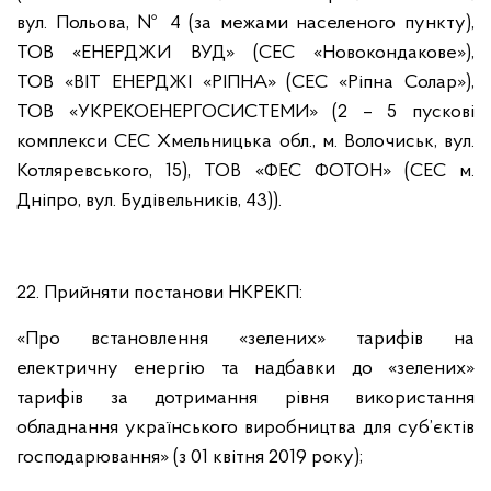
вул. Польова, № 4 (за межами населеного пункту),
ТОВ «ЕНЕРДЖИ ВУД» (СЕС «Новокондакове»),
ТОВ «ВІТ ЕНЕРДЖІ «РІПНА» (СЕС «Ріпна Солар»),
ТОВ «УКРЕКОЕНЕРГОСИСТЕМИ» (2 – 5 пускові
комплекси СЕС Хмельницька обл., м. Волочиськ, вул.
Котляревського, 15), ТОВ «ФЕС ФОТОН» (СЕС м.
Дніпро, вул. Будівельників, 43)).
22. Прийняти постанови НКРЕКП:
«Про встановлення «зелених» тарифів на
електричну енергію та надбавки до «зелених»
тарифів за дотримання рівня використання
обладнання українського виробництва для суб’єктів
господарювання» (з 01 квітня 2019 року);