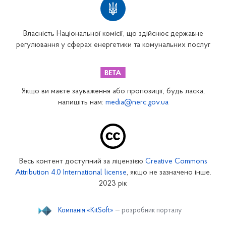
Власність Національної комісії, що здійснює державне
регулювання у сферах енергетики та комунальних послуг
Якщо ви маєте зауваження або пропозиції, будь ласка,
напишіть нам:
media@nerc.gov.ua
Весь контент доступний за ліцензією
Creative Commons
Attribution 4.0 International license
, якщо не зазначено інше.
2023 рік
Компанія «KitSoft»
— розробник порталу