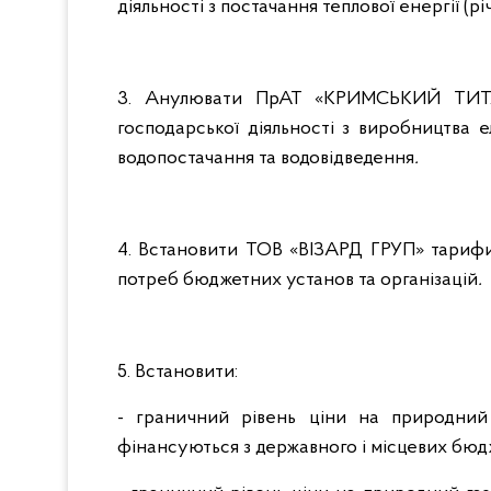
діяльності з постачання теплової енергії (р
3. Анулювати ПрАТ «КРИМСЬКИЙ ТИТАН
господарської діяльності з виробництва е
водопостачання та водовідведення
.
4. Встановити ТОВ «ВІЗАРД ГРУП» тарифи 
потреб бюджетних установ та організацій
.
5. Встановити:
- граничний рівень ціни на природний 
фінансуються з державного і місцевих бюдж