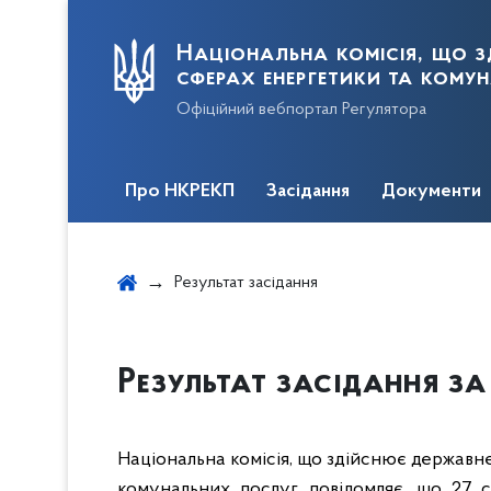
Національна комісія, що з
сферах енергетики та кому
Офіційний вебпортал Регулятора
Про НКРЕКП
Засідання
Документи
Результат засідання
Результат засідання за 
Національна комісія, що здійснює державн
комунальних послуг, повідомляє, що 27 с