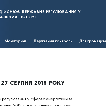
дійснює державне регулювання у
нальних послуг
Моніторинг
Державний контроль
Для громадсь
27 серпня 2015 року
е регулювання у сферах енергетики та
ерпня 2015 року відбулося засідання