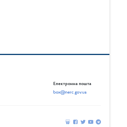
Електронна пошта
box@nerc.gov.ua