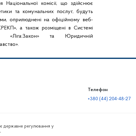
я Національної комісії, що здійснює
тики та комунальних послуг, будуть
ми, оприлюднені на офіційному веб-
КРЕКП», а також розміщені в Системі
ння «Ліга:Закон» та Юридичній
авство».
Телефон
+380 (44) 204-48-27
нює державне регулювання у
г