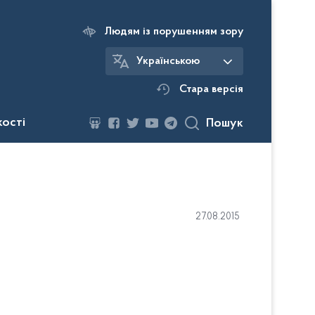
Людям із порушенням зору
Українською
Стара версія
кості
Пошук
27.08.2015