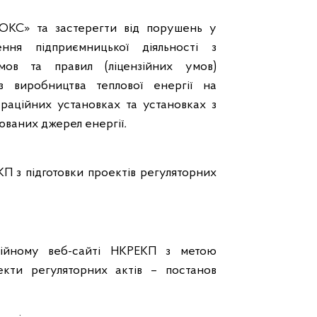
КС» та застерегти від порушень у
ня підприємницької діяльності з
мов та правил (ліцензійних умов)
 з виробництва теплової енергії на
раційних установках та установках з
юваних джерел енергії
.
КП з підготовки проектів регуляторних
ційному веб-сайті НКРЕКП з метою
екти регуляторних актів – постанов