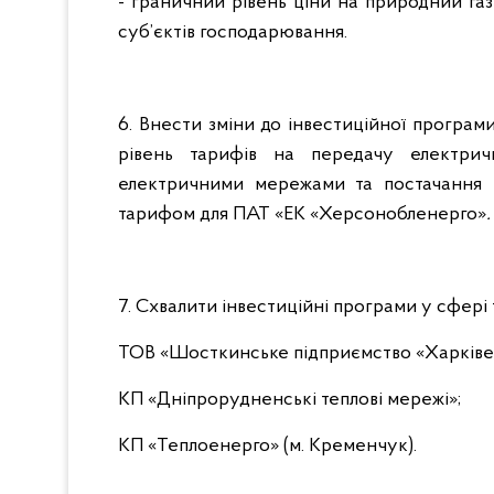
- граничний рівень ціни на природний газ
суб’єктів господарювання.
6. Внести зміни до інвестиційної програми
рівень тарифів на передачу електричн
електричними мережами та постачання е
тарифом для ПАТ «ЕК «Херсонобленерго»
.
7. Схвалити інвестиційні програми у сфері 
ТОВ «Шосткинське підприємство «Харківе
КП «Дніпрорудненські теплові мережі»;
КП «Теплоенерго» (м. Кременчук).