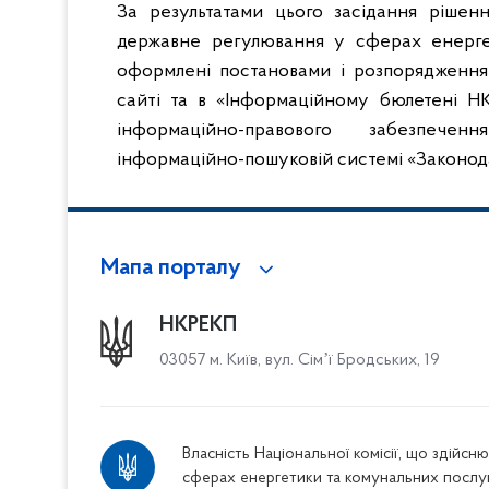
За результатами цього засідання рішенн
державне регулювання у сферах енерге
оформлені постановами і розпорядження
сайті та в «Інформаційному бюлетені Н
інформаційно-правового забезпече
інформаційно-пошуковій системі «Законод
Мапа порталу
НКРЕКП
03057 м. Київ, вул. Сімʼї Бродських, 19
Власність Національної комісії, що здійс
сферах енергетики та комунальних послу