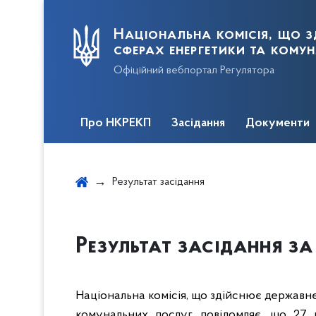
Національна комісія, що з
сферах енергетики та кому
Офіційний вебпортал Регулятора
Про НКРЕКП
Засідання
Документи
Результат засідання
Результат засідання за 
Національна комісія, що здійснює державн
комунальних послуг, повідомляє, що 27 