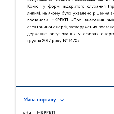
Комісії у формі відкритого слухання (
липня), на якому було ухвалено рішення з
постанови НКРЕКП «Про внесення змін
електричної енергії, затверджених постано
державне регулювання у сферах енерге
грудня 2017 року № 1470».
Мапа порталу
НКРЕКП