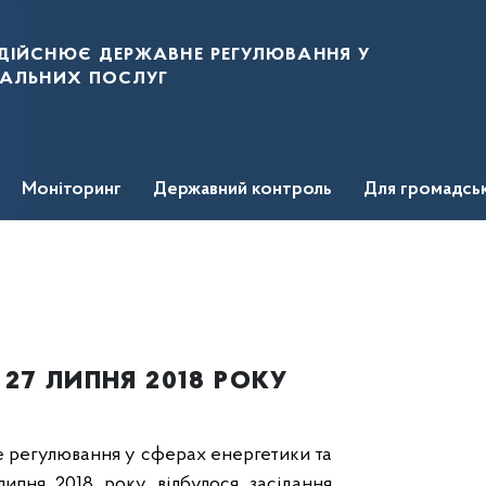
дійснює державне регулювання у
нальних послуг
Моніторинг
Державний контроль
Для громадсь
27 липня 2018 року
е регулювання у сферах енергетики та
липня 2018 року відбулося засідання