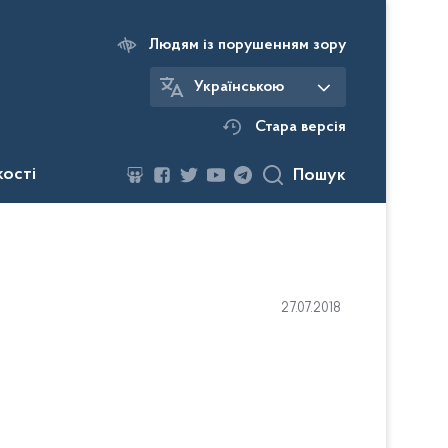
Людям із порушенням зору
Українською
Стара версія
кості
Пошук
27.07.2018