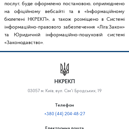
послуг, буде оформлено постановою, оприлюднено
на офіційному вебсайті та в «Інформаційному
бюлетені НКРЕКП», а також розміщено в Системі
інформаційно-правового забезпечення «Ліга:Закон»
та Юридичній інформаційно-пошуковій системі
«Законодавство».
НКРЕКП
03057 м. Київ, вул. Сімʼї Бродських, 19
Телефон
+380 (44) 204-48-27
Електронна пошта