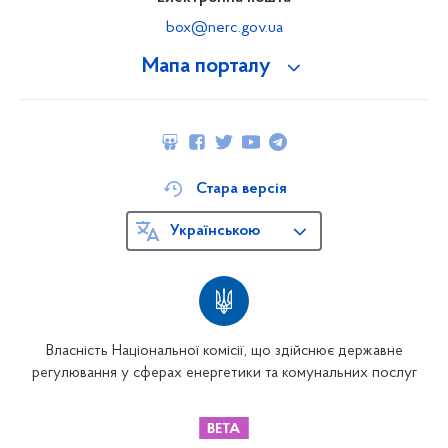
box@nerc.gov.ua
Мапа порталу
Стара версія
Українською
Власність Національної комісії, що здійснює державне
регулювання у сферах енергетики та комунальних послуг