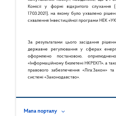
Комісії у формі відкритого слухання 
17.03.2021), на якому було ухвалено ріш
схвалення Інвестиційної програми НЕК «УК
За результатами цього засідання рішенн
державне регулювання у сферах енерг
оформлено постановою, оприлюднен
«Інформаційному бюлетені НКРЕКП», а так
правового забезпечення «Ліга:Закон» т
системі «Законодавство».
Мапа порталу