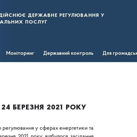
дійснює державне регулювання у
нальних послуг
Моніторинг
Державний контроль
Для громадсь
24 березня 2021 року
е регулювання у сферах енергетики та
ерезня 2021 року відбулося засідання