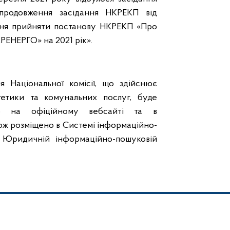
(продовження засідання НКРЕКП від
ення прийняти постанову НКРЕКП «Про
РЕНЕРГО» на 2021 рік».
я Національної комісії, що здійснює
етики та комунальних послуг, буде
о на офіційному вебсайті та в
ож розміщено в Системі інформаційно-
а Юридичній інформаційно-пошуковій