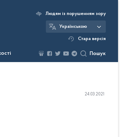
Людям із порушенням зору
Українською
Стара версія
кості
Пошук
24.03.2021