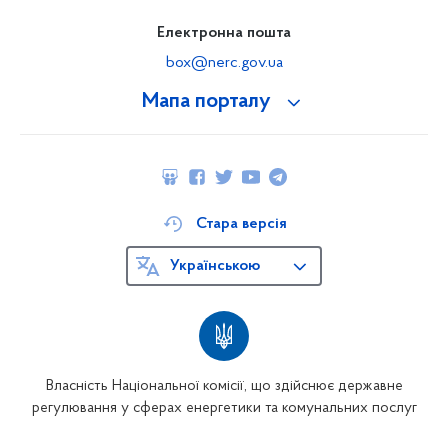
Електронна пошта
box@nerc.gov.ua
Мапа порталу
Стара версія
Українською
Власність Національної комісії, що здійснює державне
регулювання у сферах енергетики та комунальних послуг