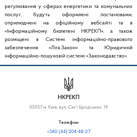
регулювання у сферах енергетики та комунальних
послуг, будуть оформлені постановами,
оприлюднені на офіційному вебсайті та в
«Інформаційному бюлетені НКРЕКП», а також
розміщені в Системі інформаційно-правового
забезпечення «Ліга:Закон» та Юридичній
інформаційно-пошуковій системі «Законодавство».
НКРЕКП
03057 м. Київ, вул. Сімʼї Бродських, 19
Телефон
+380 (44) 204-48-27