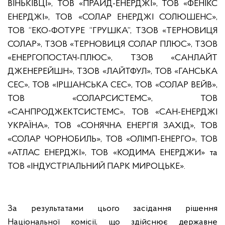
ВІНЬКІВЦІ», ТОВ «ПРАЙД-ЕНЕРДЖІ», ТОВ «ФЕНІКС
ЕНЕРДЖІ», ТОВ «СОЛАР ЕНЕРДЖІ СОЛЮШЕНС»,
ТОВ “ЕКО-ФОТУРЕ “ГРУШКА”, ТЗОВ «ТЕРНОВИЦЯ
СОЛАР», ТЗОВ «ТЕРНОВИЦЯ СОЛАР ПЛЮС», ТЗОВ
«ЕНЕРГОПОСТАЧ-ПЛЮС», ТЗОВ «САНЛАЙТ
ДЖЕНЕРЕЙШН», ТЗОВ «ЛАЙТФУЛ», ТОВ «ГАНСЬКА
СЕС», ТОВ «ІРШАНСЬКА СЕС», ТОВ «СОЛАР ВЕЙВ»,
ТОВ «СОЛАРСИСТЕМС», ТОВ
«САНПРОДЖЕКТСИСТЕМС», ТОВ «САН-ЕНЕРДЖІ
УКРАЇНА», ТОВ «СОНЯЧНА ЕНЕРГІЯ ЗАХІД», ТОВ
«СОЛАР ЧОРНОБИЛЬ», ТОВ «ОЛІМП-ЕНЕРГО», ТОВ
«АТЛАС ЕНЕРДЖІ», ТОВ «КОДИМА ЕНЕРДЖИ» та
ТОВ «ІНДУСТРІАЛЬНИЙ ПАРК МИРОЦЬКЕ».
За результатами цього засідання рішення
Національної комісії, що здійснює державне