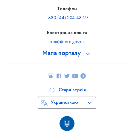
Телефон
+380 (44) 204-48-27
Електронна пошта
box@nerc.gov.ua
Мапа порталу
Стара версія
Українською