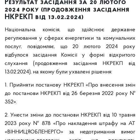
Результат засідання за 20 лютого
2024 року (продовження засідання
НКРЕКП від 13.02.2024)
Національна комісія, що здійснює державне
регулювання у сферах енергетики та комунальних
послуг, повідомляє, що 20 лютого 2024 року
відбулося засідання Комісії у формі відкритого
слухання (продовження засідання НКРЕКП від
13.02.2024), на якому були ухвалені рішення:
1. Прийняти постанову НКРЕКП «Про внесення змін
до постанови НКРЕКП від 26 березня 2022 року №
352».
2. Унести зміни до постанови НКРЕКП від 10 травня
2023 року № 878 «Про накладення штрафу на АТ
«ВІННИЦЯОБЛЕНЕРГО» за недотримання вимог