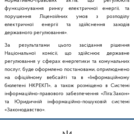
нормативно-правових актів, що регулюють
функціонування ринку електричної енергії, та
порушення Ліцензійних умов з розподілу
електричної енергії та здійснення заходів
державного регулювання».
За результатами цього засідання рішення
Національної комісії, що здійснює державне
регулювання у сферах енергетики та комунальних
послуг, буде оформлено постановами, оприлюднено
на офіційному вебсайті та в «Інформаційному
бюлетені НКРЕКП», а також розміщено в Системі
інформаційно-правового забезпечення «Ліга:Закон»
та Юридичній інформаційно-пошуковій системі
«Законодавство».