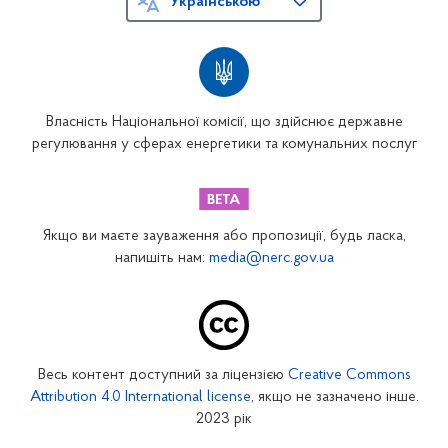
Українською
Власність Національної комісії, що здійснює державне
регулювання у сферах енергетики та комунальних послуг
Якщо ви маєте зауваження або пропозиції, будь ласка,
напишіть нам:
media@nerc.gov.ua
Весь контент доступний за ліцензією
Creative Commons
Attribution 4.0 International license
, якщо не зазначено інше.
2023 рік