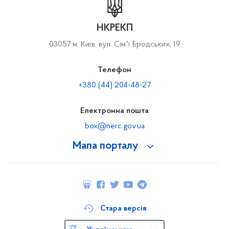
НКРЕКП
03057 м. Київ, вул. Сімʼї Бродських, 19
Телефон
+380 (44) 204-48-27
Електронна пошта
box@nerc.gov.ua
Мапа порталу
Стара версія