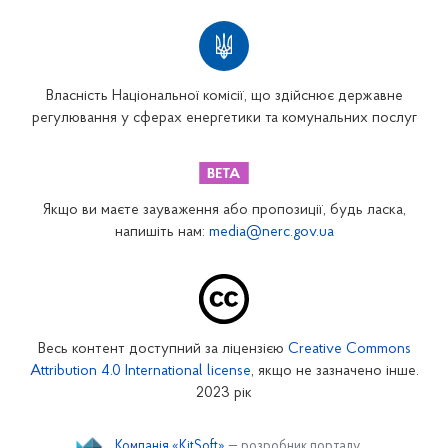
Власність Національної комісії, що здійснює державне
регулювання у сферах енергетики та комунальних послуг
Якщо ви маєте зауваження або пропозиції, будь ласка,
напишіть нам:
media@nerc.gov.ua
Весь контент доступний за ліцензією
Creative Commons
Attribution 4.0 International license
, якщо не зазначено інше.
2023 рік
Компанія «KitSoft»
— розробник порталу