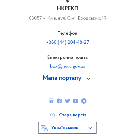
НКРЕКП
03057 м. Київ, вул. Сімʼї Бродських, 19
Телефон
+380 (44) 204-48-27
Електронна пошта
box@nerc.gov.ua
Мапа порталу
Стара версія
Українською