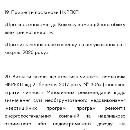
19. Прийняти постанови НКРЕКП:
«Про внесення змін до Кодексу комерційного обліку
електричної енергії»;
«Про визначення ставки внеску на регулювання на ІI
квартал 2020 року».
20. Визнати такою, що втратила чинність, постанова
НКРЕКП від 21 березня 2017 року № 306» (стосовно
втрати чинності Методичних рекомендацій щодо
визначення сум необґрунтованого недовиконання
інвестиційних програм, програм ремонтів
енергопостачальних компаній та надлишково
отриманого або недоотриманого доходу від