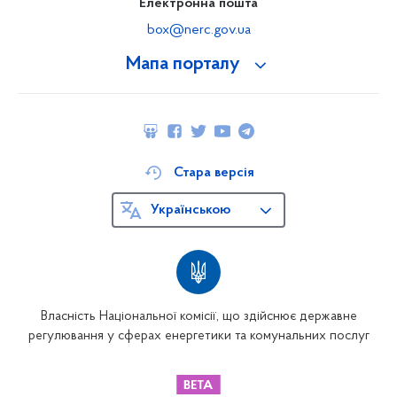
Електронна пошта
box@nerc.gov.ua
Мапа порталу
Стара версія
Українською
Власність Національної комісії, що здійснює державне
регулювання у сферах енергетики та комунальних послуг