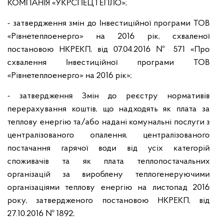
КОМПАНІЯ «УКРСПЕЦТЕПЛО»;
- затвердження змін до Інвестиційної програми ТОВ
«Рівнетеплоенерго» на 2016 рік, схваленої
постановою НКРЕКП, від 07.04.2016 № 571 «Про
схвалення Інвестиційної програми ТОВ
«Рівнетеплоенерго» на 2016 рік»;
- затвердження Змін до реєстру нормативів
перерахування коштів, що надходять як плата за
теплову енергію та/або надані комунальні послуги з
централізованого опалення, централізованого
постачання гарячої води від усіх категорій
споживачів та як плата теплопостачальних
організацій за вироблену теплогенеруючими
організаціями теплову енергію на листопад 2016
року, затвердженого постановою НКРЕКП, від
27.10.2016 № 1892;