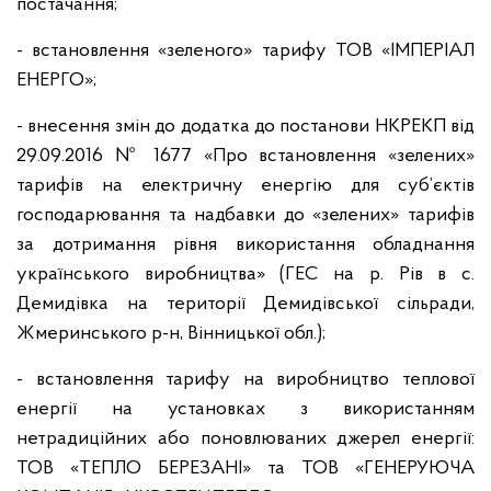
постачання;
- встановлення «зеленого» тарифу ТОВ «ІМПЕРІАЛ
ЕНЕРГО»;
- внесення змін до додатка до постанови НКРЕКП від
29.09.2016 № 1677 «Про встановлення «зелених»
тарифів на електричну енергію для суб’єктів
господарювання та надбавки до «зелених» тарифів
за дотримання рівня використання обладнання
українського виробництва» (ГЕС на р. Рів в с.
Демидівка на території Демидівської сільради,
Жмеринського р-н, Вінницької обл.);
- встановлення тарифу на виробництво теплової
енергії на установках з використанням
нетрадиційних або поновлюваних джерел енергії:
ТОВ «ТЕПЛО БЕРЕЗАНІ» та ТОВ «ГЕНЕРУЮЧА