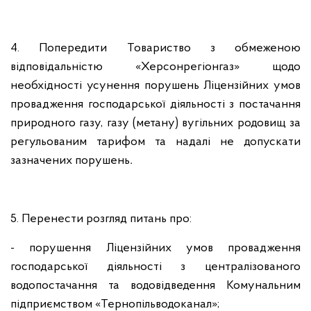
4. Попередити Товариство з обмеженою
відповідальністю «Херсонрегіонгаз» щодо
необхідності усунення порушень Ліцензійних умов
провадження господарської діяльності з постачання
природного газу, газу (метану) вугільних родовищ за
регульованим тарифом та надалі не допускати
зазначених порушень
.
5. Перенести розгляд питань про:
- порушення Ліцензійних умов провадження
господарської діяльності з централізованого
водопостачання та водовідведення Комунальним
підприємством «Тернопільводоканал»;