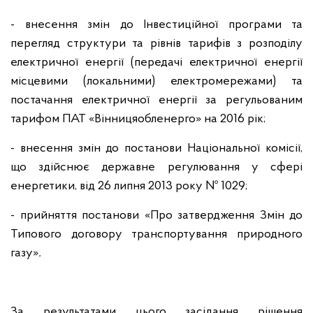
- внесення змін до Інвестиційної програми та
перегляд структури та рівнів тарифів з розподілу
електричної енергії (передачі електричної енергії
місцевими (локальними) електромережами) та
постачання електричної енергії за регульованим
тарифом ПАТ «Вінницяобленерго» на 2016 рік;
- внесення змін до постанови Національної комісії,
що здійснює державне регулювання у сфері
енергетики, від 26 липня 2013 року № 1029;
- прийняття постанови «Про затвердження Змін до
Типового договору транспортування природного
газу»
.
За результатами цього засідання рішення