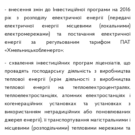
- внесення змін до Інвестиційної програми на 2016
рік з розподілу електричної енергії (передачі
електричної енергії місцевими (локальними)
електромережами) та постачання електричної
енергії за регульованим тарифом ПАТ
«Хмельницькобленерго»;
- схвалення інвестиційних програм ліцензіатів, що
провадять господарську діяльність з виробництва
теплової енергії (крім діяльності з виробництва
теплової енергії на теплоелектроцентралях,
теплоелектростанціях, атомних електростанціях і
когенераційних установках та установках з
використанням нетрадиційних або поновлюваних
джерел енергії), її транспортування магістральними і
місцевими (розподільчими) тепловими мережами та