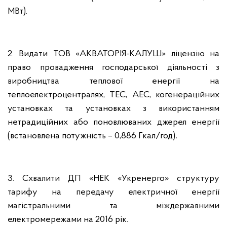
МВт).
2. Видати ТОВ «АКВАТОРІЯ-КАЛУШ» ліцензію на
право провадження господарської діяльності з
виробництва теплової енергії на
теплоелектроцентралях, ТЕС, АЕС, когенераційних
установках та установках з використанням
нетрадиційних або поновлюваних джерел енергії
(встановлена потужність – 0,886 Гкал/год)
.
3. Схвалити ДП «НЕК «Укренерго» структуру
тарифу на передачу електричної енергії
магістральними та міждержавними
електромережами на 2016 рік
.