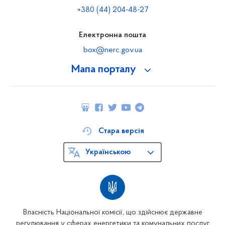
+380 (44) 204-48-27
Електронна пошта
box@nerc.gov.ua
Мапа порталу
Стара версія
Українською
Власність Національної комісії, що здійснює державне
регулювання у сферах енергетики та комунальних послуг