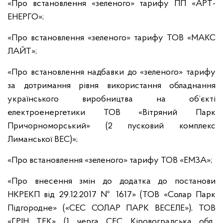
«Про встановлення «зеленого» тарифу ПП «АРТ-
ЕНЕРГО»;
«Про встановлення «зеленого» тарифу ТОВ «МАКС
ЛАЙТ»;
«Про встановлення надбавки до «зеленого» тарифу
за дотримання рівня використання обладнання
українського виробництва на об’єкті
електроенергетики ТОВ «Вітряний Парк
Причорноморський» (2 пусковий комплекс
Лиманської ВЕС)»;
«Про встановлення «зеленого» тарифу ТОВ «ЕМЗА»;
«Про внесення змін до додатка до постанови
НКРЕКП від 29.12.2017 № 1617» (ТОВ «Солар Парк
Підгородне» («СЕС СОЛАР ПАРК ВЕСЕЛЕ»), ТОВ
«ГРІН ТЕК» (1 черга СЕС Кіровоградська обл.,