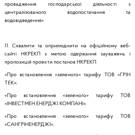
провадження господарської діяльності з
централізованого водопостачання та
водовідведення».
11. Схвалити та оприлюднити на офіційному веб-
сайті НКРЕКП з метою одержання зауважень і
пропозицій проекти постанов НКРЕКП:
«Про встановлення «зеленого» тарифу ТОВ «ГРІН
ТЕК»;
«Про встановлення «зеленого» тарифу ТОВ
«ІНВЕСТМЕН ЕНЕРДЖІ КОМПАНІ»;
«Про встановлення «зеленого» тарифу ТОВ
«САНГРІНЕНЕРДЖІ»;