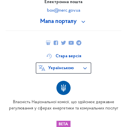
Електронна пошта
box@nerc.gov.ua
Мапа порталу
Стара версія
Українською
Власність Національної комісії, що здійснює державне
регулювання у сферах енергетики та комунальних послуг