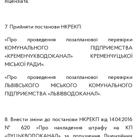
ліцензіата.
7. Прийняти постанови НКРЕКП:
«Про проведення позапланової перевірки
КОМУНАЛЬНОГО ПІДПРИЄМСТВА
«КРЕМЕНЧУКВОДОКАНАЛ» КРЕМЕНЧУЦЬКОЇ
МІСЬКОЇ РАДИ»;
«Про проведення позапланової перевірки
ЛЬВІВСЬКОГО МІСЬКОГО КОМУНАЛЬНОГО
ПІДПРИЄМСТВА «ЛЬВІВВОДОКАНАЛ»
.
8. Внести зміни до постанови НКРЕКП від 14.04.2016
№ 620 «Про накладення штрафу на КП
«ЛУЦЬКВОДОКАНАЛ» за порушення Ліцензійних