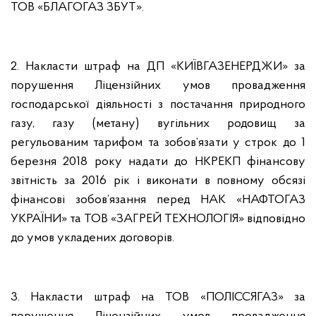
ТОВ «БЛАГОГАЗ ЗБУТ».
2. Накласти штраф на ДП «КИЇВГАЗЕНЕРДЖИ» за
порушення Ліцензійних умов провадження
господарської діяльності з постачання природного
газу, газу (метану) вугільних родовищ за
регульованим тарифом та зобов’язати у строк до 1
березня 2018 року надати до НКРЕКП фінансову
звітність за 2016 рік і виконати в повному обсязі
фінансові зобов’язання перед НАК «НАФТОГАЗ
УКРАЇНИ» та ТОВ «ЗАГРЕЙ ТЕХНОЛОГІЯ» відповідно
до умов укладених договорів.
3. Накласти штраф на ТОВ «ПОЛІССЯГАЗ» за