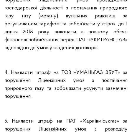
порушення Ліцензійних умов провадження
господарської діяльності з постачання природного
газу, газу (метану) вугільних родовищ за
регульованим тарифом та зобов’язати у строк до 1
липня 2018 року виконати в повному обсязі
фінансові зобов’язання перед ПАТ «УКРТРАНСГАЗ»
відповідно до умов укладених договорів.
4. Накласти штраф на ТОВ «УМАНЬГАЗ ЗБУТ» за
порушення Ліцензійних умов з постачання
природного газу та зобов’язати усунути зазначені
порушення.
5. Накласти штраф на ПАТ «Харківміськгаз» за
порушення Ліцензійних умов з розподілу