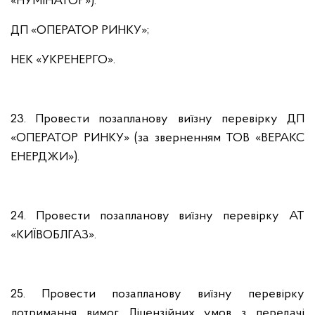
«НУМІНАТОР»):
ДП «ОПЕРАТОР РИНКУ»;
НЕК «УКРЕНЕРГО».
23. Провести позапланову виїзну перевірку ДП
«ОПЕРАТОР РИНКУ» (за зверненням ТОВ «ВЕРАКС
ЕНЕРДЖИ»).
24. Провести позапланову виїзну перевірку АТ
«КИЇВОБЛГАЗ».
25. Провести позапланову виїзну перевірку
дотримання вимог Ліцензійних умов з передачі