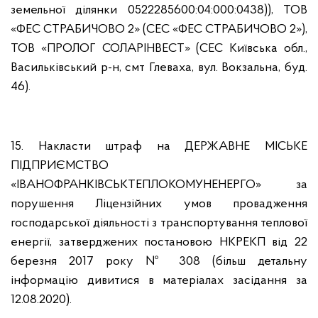
земельної ділянки 0522285600:04:000:0438)), ТОВ
«ФЕС СТРАБИЧОВО 2» (СЕС «ФЕС СТРАБИЧОВО 2»),
ТОВ «ПРОЛОГ СОЛАРІНВЕСТ» (СЕС Київська обл.,
Васильківський р-н, смт Глеваха, вул. Вокзальна, буд.
46).
15. Накласти штраф на ДЕРЖАВНЕ МІСЬКЕ
ПІДПРИЄМСТВО
«ІВАНОФРАНКІВСЬКТЕПЛОКОМУНЕНЕРГО» за
порушення Ліцензійних умов провадження
господарської діяльності з транспортування теплової
енергії, затверджених постановою НКРЕКП від 22
березня 2017 року № 308 (більш детальну
інформацію дивитися в матеріалах засідання за
12.08.2020).