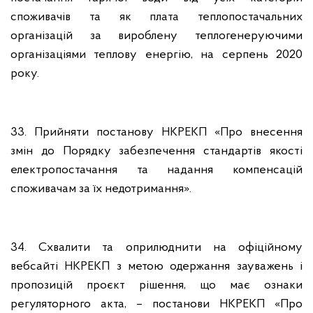
споживачів та як плата теплопостачальних
організацій за вироблену теплогенеруючими
організаціями теплову енергію, на серпень 2020
року.
33. Прийняти постанову НКРЕКП «Про внесення
змін до Порядку забезпечення стандартів якості
електропостачання та надання компенсацій
споживачам за їх недотримання».
34. Схвалити та оприлюднити на офіційному
вебсайті НКРЕКП з метою одержання зауважень і
пропозицій проєкт рішення, що має ознаки
регуляторного акта, – постанови НКРЕКП «Про