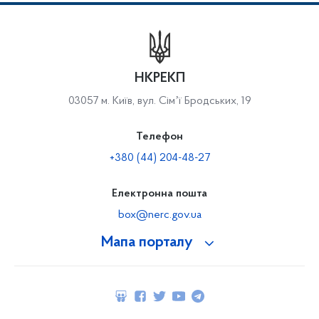
НКРЕКП
03057 м. Київ, вул. Сімʼї Бродських, 19
Телефон
+380 (44) 204-48-27
Електронна пошта
box@nerc.gov.ua
Мапа порталу