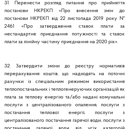
31. Перенести розгляд питання про прийняття
постанови НКРЕКП «Про внесення змін до
постанови НКРЕКП від 22 листопада 2019 року №
2461 «Про затвердження ставок плати за
нестандартне приєднання потужності та ставок
плати за лінійну частину приєднання на 2020 рік».
32. Затвердити зміни до реєстру нормативів
перерахування коштів, що надходять на поточні
рахунки із спеціальним режимом використання
теплопостачальних і теплогенеруючих організацій як
плата за теплову енергію та/або надані комунальні
послуги з централізованого опалення, послуги з
постачання теплової енергії, послуги з
централізованого постачання гарячої води, послуги з
постачання гарячої води від усіх категорій