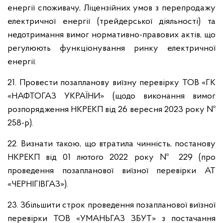
енергії споживачу, Ліцензійних умов з перепродажу
електричної енергії (трейдерської діяльності) та
недотримання вимог нормативно-правових актів, що
регулюють функціонування ринку електричної
енергії.
21. Провести позапланову виїзну перевірку ТОВ «ГК
«НАФТОГАЗ УКРАЇНИ» (щодо виконання вимог
розпорядження НКРЕКП від 26 вересня 2023 року №
258-р).
22. Визнати такою, що втратила чинність, постанову
НКРЕКП від 01 лютого 2022 року № 229 (про
проведення позапланової виїзної перевірки АТ
«ЧЕРНІГІВГАЗ»).
23. Збільшити строк проведення позапланової виїзної
перевірки ТОВ «УМАНЬГАЗ ЗБУТ» з постачання