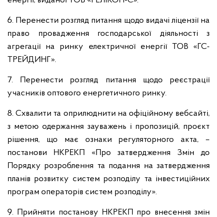
енергії, виданої ТОВ «ГЕЛІКОН-С».
6. Перенести розгляд питання щодо видачі ліцензії на
право провадження господарської діяльності з
агрегації на ринку електричної енергії ТОВ «ГС-
ТРЕЙДИНГ».
7. Перенести розгляд питання щодо реєстрації
учасників оптового енергетичного ринку.
8. Схвалити та оприлюднити на офіційному вебсайті,
з метою одержання зауважень і пропозицій, проєкт
рішення, що має ознаки регуляторного акта, –
постанови НКРЕКП «Про затвердження Змін до
Порядку розроблення та подання на затвердження
планів розвитку систем розподілу та інвестиційних
програм операторів систем розподілу».
9. Прийняти постанову НКРЕКП про внесення змін