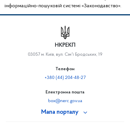
інформаційно-пошуковій системі «Законодавство».
НКРЕКП
03057 м. Київ, вул. Сімʼї Бродських, 19
Телефон
+380 (44) 204-48-27
Електронна пошта
box@nerc.gov.ua
Мапа порталу