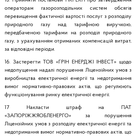
15. Прийняти постанови НКРЕКП про затвердження
операторам газорозподільних систем обсягів
перевищення фактичної вартості послуг з розподілу
природного газу над тарифною виручкою,
передбаченою тарифами на розподіл природного
газу, з урахуванням отриманих компенсацій витрат,
за відповідні періоди.
16. Застерегти ТОВ «ГРІН ЕНЕРДЖІ ІНВЕСТ» щодо
недопущення надалі порушення Ліцензійних умов з
виробництва електричної енергії та недотримання
вимог нормативно-правових актів, що регулюють
функціонування ринку електричної енергії.
17 Накласти штраф на ПАТ
«ЗАПОРІЖЖЯОБЛЕНЕРГО» за порушення
Ліцензійних умов з розподілу електричної енергії та
недотримання вимог нормативно-правових актів, що