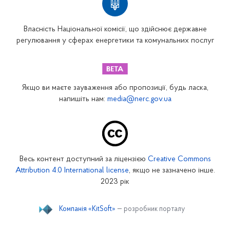
Власність Національної комісії, що здійснює державне
регулювання у сферах енергетики та комунальних послуг
Якщо ви маєте зауваження або пропозиції, будь ласка,
напишіть нам:
media@nerc.gov.ua
Весь контент доступний за ліцензією
Creative Commons
Attribution 4.0 International license
, якщо не зазначено інше.
2023 рік
Компанія «KitSoft»
— розробник порталу