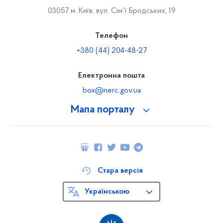
03057 м. Київ, вул. Сімʼї Бродських, 19
Телефон
+380 (44) 204-48-27
Електронна пошта
box@nerc.gov.ua
Мапа порталу
Стара версія
Українською