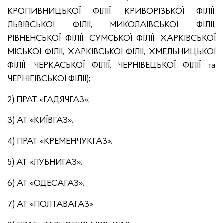
КРОПИВНИЦЬКОЇ ФІЛІЇ, КРИВОРІЗЬКОЇ ФІЛІЇ,
ЛЬВІВСЬКОЇ ФІЛІЇ, МИКОЛАЇВСЬКОЇ ФІЛІЇ,
РІВНЕНСЬКОЇ ФІЛІЇ, СУМСЬКОЇ ФІЛІЇ, ХАРКІВСЬКОЇ
МІСЬКОЇ ФІЛІЇ, ХАРКІВСЬКОЇ ФІЛІЇ, ХМЕЛЬНИЦЬКОЇ
ФІЛІЇ, ЧЕРКАСЬКОЇ ФІЛІЇ, ЧЕРНІВЕЦЬКОЇ ФІЛІЇ та
ЧЕРНІГІВСЬКОЇ ФІЛІЇ);
2) ПРАТ «ГАДЯЧГАЗ»;
3) АТ «КИЇВГАЗ»;
4) ПРАТ «КРЕМЕНЧУКГАЗ»;
5) АТ «ЛУБНИГАЗ»;
6) АТ «ОДЕСАГАЗ»;
7) АТ «ПОЛТАВАГАЗ»;