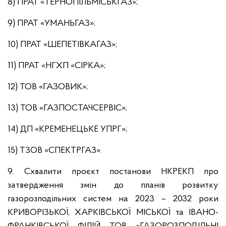
8) ПРАТ «ТЕРНОПІЛЬМІСЬКГАЗ»;
9) ПРАТ «УМАНЬГАЗ»;
10) ПРАТ «ШЕПЕТІВКАГАЗ»;
11) ПРАТ «НГХП «СІРКА»;
12) ТОВ «ГАЗОВИК»;
13) ТОВ «ГАЗПОСТАЧСЕРВІС»;
14) ДП «КРЕМЕНЕЦЬКЕ УПРГ»;
15) ТЗОВ «СПЕКТРГАЗ».
9. Схвалити проєкт постанови НКРЕКП про
затвердження змін до планів розвитку
газорозподільних систем на 2023 – 2032 роки
КРИВОРІЗЬКОЇ, ХАРКІВСЬКОЇ МІСЬКОЇ та ІВАНО-