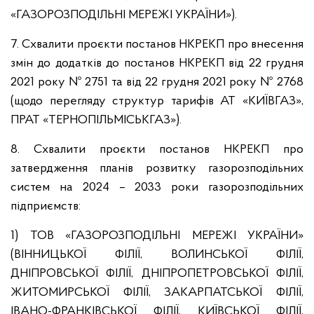
«ГАЗОРОЗПОДІЛЬНІ МЕРЕЖІ УКРАЇНИ»).
7. Схвалити проєкти постанов НКРЕКП про внесення
змін до додатків до постанов НКРЕКП від 22 грудня
2021 року № 2751 та від 22 грудня 2021 року № 2768
(щодо перегляду структур тарифів АТ «КИЇВГАЗ»,
ПРАТ «ТЕРНОПІЛЬМІСЬКГАЗ»).
8. Схвалити проєкти постанов НКРЕКП про
затвердження планів розвитку газорозподільних
систем на 2024 – 2033 роки газорозподільних
підприємств:
1) ТОВ «ГАЗОРОЗПОДІЛЬНІ МЕРЕЖІ УКРАЇНИ»
(ВІННИЦЬКОЇ ФІЛІЇ, ВОЛИНСЬКОЇ ФІЛІЇ,
ДНІПРОВСЬКОЇ ФІЛІЇ, ДНІПРОПЕТРОВСЬКОЇ ФІЛІЇ,
ЖИТОМИРСЬКОЇ ФІЛІЇ, ЗАКАРПАТСЬКОЇ ФІЛІЇ,
ІВАНО-ФРАНКІВСЬКОЇ ФІЛІЇ, КИЇВСЬКОЇ ФІЛІЇ,