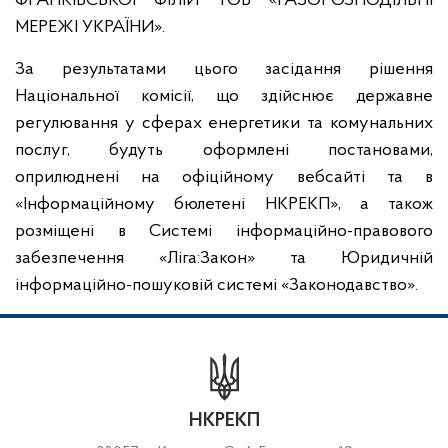
ФРАНКІВСЬКОЇ ФІЛІЙ ТОВ «ГАЗОРОЗПОДІЛЬНІ
МЕРЕЖІ УКРАЇНИ».
За результатами цього засідання рішення
Національної комісії, що здійснює державне
регулювання у сферах енергетики та комунальних
послуг, будуть оформлені постановами,
оприлюднені на офіційному вебсайті та в
«Інформаційному бюлетені НКРЕКП», а також
розміщені в Системі інформаційно-правового
забезпечення «Ліга:Закон» та Юридичній
інформаційно-пошуковій системі «Законодавство».
НКРЕКП