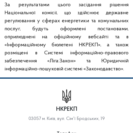
За результатами цього засідання рішення
Національної комісії, що здійснює державне
регулювання у сферах енергетики та комунальних
послуг, будуть оформлені постановами,
оприлюднені на офіційному вебсайті та в
«Інформаційному бюлетені НКРЕКП», а також
розміщені в Системі інформаційно-правового
забезпечення «Ліга:Закон» та Юридичній
інформаційно-пошуковій системі «Законодавство».
НКРЕКП
03057 м. Київ, вул. Сімʼї Бродських, 19