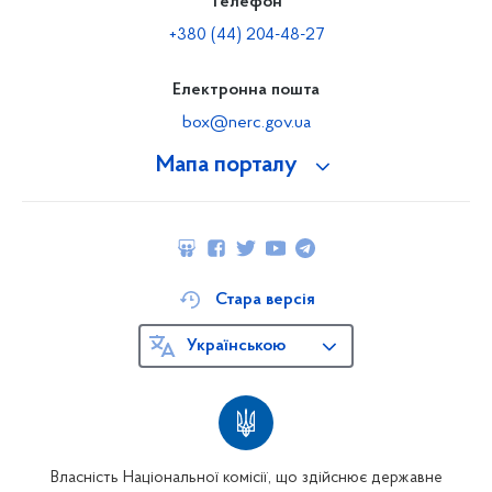
Телефон
+380 (44) 204-48-27
Електронна пошта
box@nerc.gov.ua
Мапа порталу
Стара версія
Українською
Власність Національної комісії, що здійснює державне