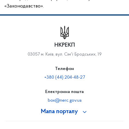
«Законодавство».
НКРЕКП
03057 м. Київ, вул. Сімʼї Бродських, 19
Телефон
+380 (44) 204-48-27
Електронна пошта
box@nerc.gov.ua
Мапа порталу