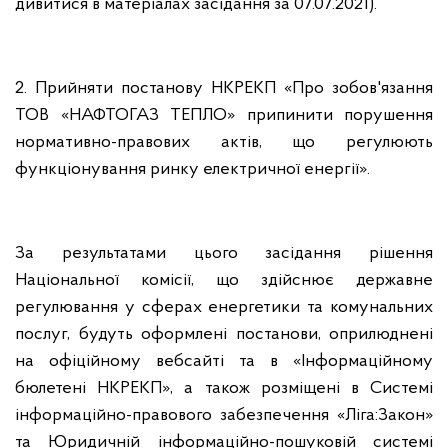
дивитися в матеріалах засідання за 07.07.2021).
2. Прийняти постанову НКРЕКП «Про зобов'язання
ТОВ «НАФТОГАЗ ТЕПЛО» припинити порушення
нормативно-правових актів, що регулюють
функціонування ринку електричної енергії».
За результатами цього засідання рішення
Національної комісії, що здійснює державне
регулювання у сферах енергетики та комунальних
послуг, будуть оформлені постанови, оприлюднені
на офіційному вебсайті та в «Інформаційному
бюлетені НКРЕКП», а також розміщені в Системі
інформаційно-правового забезпечення «Ліга:Закон»
та Юридичній інформаційно-пошуковій системі