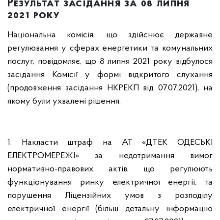
Результат засідання за 08 липня
2021 року
Національна комісія, що здійснює державне
регулювання у сферах енергетики та комунальних
послуг, повідомляє, що 8 липня 2021 року відбулося
засідання Комісії у формі відкритого слухання
(продовження засідання НКРЕКП від 07.07.2021), на
якому були ухвалені рішення:
1. Накласти штраф на АТ «ДТЕК ОДЕСЬКІ
ЕЛЕКТРОМЕРЕЖІ» за недотримання вимог
нормативно-правових актів, що регулюють
функціонування ринку електричної енергії, та
порушення Ліцензійних умов з розподілу
електричної енергії (більш детальну інформацію