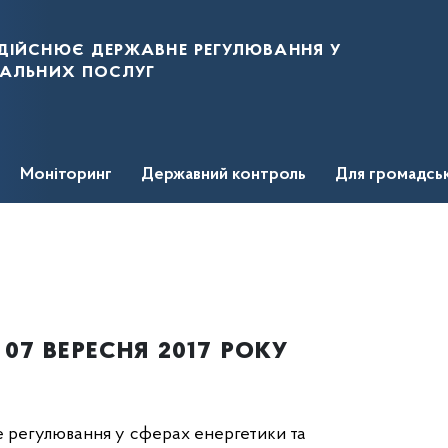
дійснює державне регулювання у
нальних послуг
Моніторинг
Державний контроль
Для громадсь
07 вересня 2017 року
е регулювання у сферах енергетики та