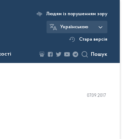
Людям із порушенням зору
Українською
Стара версія
кості
Пошук
07.09.2017