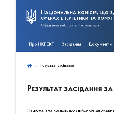
Національна комісія, що з
сферах енергетики та кому
Офіційний вебпортал Регулятора
Про НКРЕКП
Засідання
Документи
Результат засідання
Результат засідання за 
Національна комісія, що здійснює державн