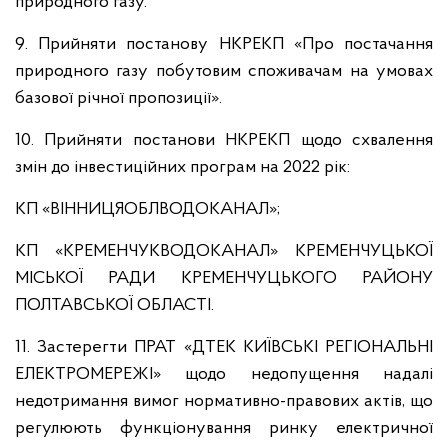
природного газу.
9. Прийняти постанову НКРЕКП «Про постачання
природного газу побутовим споживачам на умовах
базової річної пропозиції».
10. Прийняти постанови НКРЕКП щодо схвалення
змін до інвестиційних програм на 2022 рік:
КП «ВІННИЦЯОБЛВОДОКАНАЛ»;
КП «КРЕМЕНЧУКВОДОКАНАЛ» КРЕМЕНЧУЦЬКОЇ
МІСЬКОЇ РАДИ КРЕМЕНЧУЦЬКОГО РАЙОНУ
ПОЛТАВСЬКОЇ ОБЛАСТІ.
11. Застерегти ПРАТ «ДТЕК КИЇВСЬКІ РЕГІОНАЛЬНІ
ЕЛЕКТРОМЕРЕЖІ» щодо недопущення надалі
недотримання вимог нормативно-правових актів, що
регулюють функціонування ринку електричної