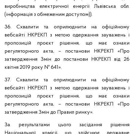
виробництва електричної енергії Львівська обл.
(інформація з обмеженим доступом)).
36. Схвалити та оприлюднити на офіційному
вебсайті НКРЕКП з метою одержання зауважень і
пропозицій проєкт рішення, що має ознаки
регуляторного акта, – постанови НКРЕКП «Про
затвердження Змін до постанови НКРЕКП від 26
квітня 2019 року № 641».
37. Схвалити та оприлюднити на офіційному
вебсайті НКРЕКП з метою одержання зауважень і
пропозицій проєкт рішення, що має ознаки
регуляторного акта, – постанови НКРЕКП «Про
затвердження Змін до Правил ринку».
За результатами цього засідання рішення
Національної комісії, що здійснює державне