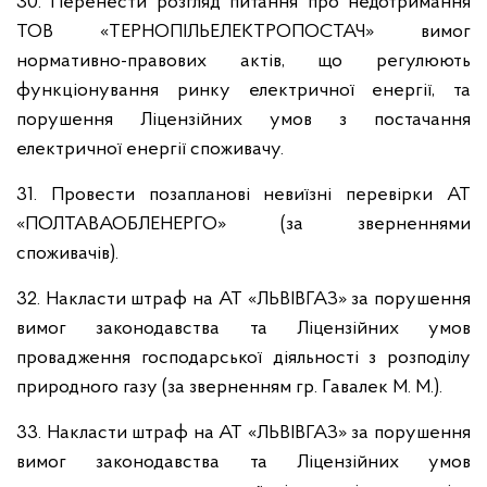
30. Перенести розгляд питання про недотримання
ТОВ «ТЕРНОПІЛЬЕЛЕКТРОПОСТАЧ» вимог
нормативно-правових актів, що регулюють
функціонування ринку електричної енергії, та
порушення Ліцензійних умов з постачання
електричної енергії споживачу.
31. Провести позапланові невиїзні перевірки АТ
«ПОЛТАВАОБЛЕНЕРГО» (за зверненнями
споживачів).
32. Накласти штраф на АТ «ЛЬВІВГАЗ» за порушення
вимог законодавства та Ліцензійних умов
провадження господарської діяльності з розподілу
природного газу (за зверненням гр. Гавалек М. М.).
33. Накласти штраф на АТ «ЛЬВІВГАЗ» за порушення
вимог законодавства та Ліцензійних умов