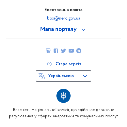
Електронна пошта
box@nerc.gov.ua
Мапа порталу
Стара версія
Українською
Власність Національної комісії, що здійснює державне
регулювання у сферах енергетики та комунальних послуг