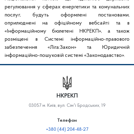
регулювання у сферах енергетики та комунальних
послуг, будуть оформлені постановами,
оприлюднені на офіційному вебсайті та в
«Інформаційному бюлетені НКРЕКП», а також
розміщені в Системі інформаційно-правового
забезпечення «Ліга:Закон» та Юридичній
інформаційно-пошуковій системі «Законодавство».
НКРЕКП
03057 м. Київ, вул. Сімʼї Бродських, 19
Телефон
+380 (44) 204-48-27