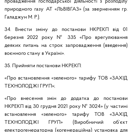
провадження господарської діяльності з розподілу
природного газу АТ «ЛЬВІВГАЗ» (за зверненням гр.
Галаджун М. Р.).
34. Внести зміну до постанови НКРЕКП від 01
березня 2022 року № 335 «Про врегулювання
деяких питань на строк запровадження (введення)
воєнного стану в Україні».
35. Прийняти постанови НКРЕКП:
«Про встановлення «зеленого» тарифу ТОВ «ЗАХІД
ТЕХНОЛОДЖІ ГРУП»;
«Про внесення змін до додатка до постанови
НКРЕКП від 30 грудня 2021 року № 3024» (у частині
встановлення «зеленого» тарифу ТОВ «ЗАХІД
ТЕХНОЛОДЖІ ГРУП» (Виробничий об’єкт
електрогенераторна (когенераційна) установка для