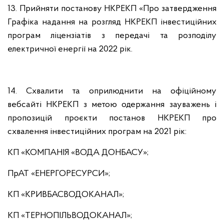
13. Прийняти постанову НКРЕКП «Про затвердження
Графіка надання на розгляд НКРЕКП інвестиційних
програм ліцензіатів з передачі та розподілу
електричної енергії на 2022 рік.
14. Схвалити та оприлюднити на офіційному
вебсайті НКРЕКП з метою одержання зауважень і
пропозицій проєкти постанов НКРЕКП про
схвалення інвестиційних програм на 2021 рік:
КП «КОМПАНІЯ «ВОДА ДОНБАСУ»;
ПрАТ «ЕНЕРГОРЕСУРСИ»;
КП «КРИВБАСВОДОКАНАЛ»;
КП «ТЕРНОПІЛЬВОДОКАНАЛ»;