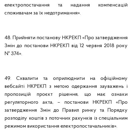
електропостачання та надання компенсацій
споживачам за їх недотримання».
48. Прийняти постанову НКРЕКП «Про затвердження
Змін до постанови НКРЕКП від 12 червня 2018 року
№ 374».
49. Схвалити та оприлюднити на офіційному
вебсайті НКРЕКП з метою одержання зауважень і
пропозицій проєкт рішення, що має ознаки
регуляторного акта, – постанови НКРЕКП «Про
затвердження Змін до Правил ринку та Порядку
розподілу коштів з поточних рахунків із спеціальним
режимом використання електропостачальників».