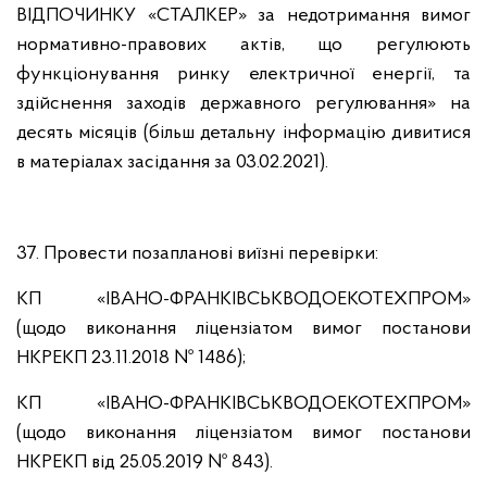
ВІДПОЧИНКУ «СТАЛКЕР» за недотримання вимог
нормативно-правових актів, що регулюють
функціонування ринку електричної енергії, та
здійснення заходів державного регулювання» на
десять місяців (більш детальну інформацію дивитися
в матеріалах засідання за 03.02.2021).
37. Провести позапланові виїзні перевірки:
КП «ІВАНО-ФРАНКІВСЬКВОДОЕКОТЕХПРОМ»
(щодо виконання ліцензіатом вимог постанови
НКРЕКП 23.11.2018 № 1486);
КП «ІВАНО-ФРАНКІВСЬКВОДОЕКОТЕХПРОМ»
(щодо виконання ліцензіатом вимог постанови
НКРЕКП від 25.05.2019 № 843).