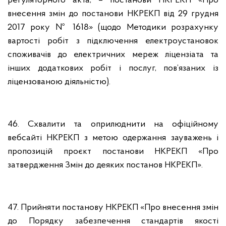
регуляторного акта, – постанови НКРЕКП «Про
внесення змін до постанови НКРЕКП від 29 грудня
2017 року № 1618» (щодо Методики розрахунку
вартості робіт з підключення електроустановок
споживачів до електричних мереж ліцензіата та
інших додаткових робіт і послуг, пов’язаних із
ліцензованою діяльністю).
46. Схвалити та оприлюднити на офіційному
вебсайті НКРЕКП з метою одержання зауважень і
пропозицій проєкт постанови НКРЕКП «Про
затвердження Змін до деяких постанов НКРЕКП».
47. Прийняти постанову НКРЕКП «Про внесення змін
до Порядку забезпечення стандартів якості