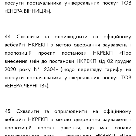
послуги постачальника універсальних послуг ТОВ
«ЕНЕРА ВІННИЦЯ»).
44. Схвалити та оприлюднити на офіційному
вебсайті НКРЕКП з метою одержання зауважень і
пропозицій проєкт постанови НКРЕКП «Про
внесення змін до постанови НКРЕКП від 02 грудня
2020 року № 2304» (щодо перегляду тарифу на
послуги постачальника універсальних послуг ТОВ
«ЕНЕРА ЧЕРНІГІВ»).
45. Схвалити та оприлюднити на офіційному
вебсайті НКРЕКП з метою одержання зауважень і
пропозицій проєкт рішення, що має ознаки