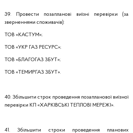
39. Провести позапланові виїзні перевірки (за
зверненнями споживачів):
ТОВ «КАСТУМ»;
ТОВ «УКР ГАЗ РЕСУРС»;
ТОВ «БЛАГОГАЗ ЗБУТ»;
ТОВ «ТЕМИРГАЗ ЗБУТ».
40. Збільшити строк проведення позапланової виїзної
перевірки КП «ХАРКІВСЬКІ ТЕПЛОВІ МЕРЕЖІ».
41. Збільшити строки проведення планових