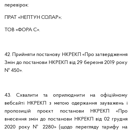
перевірок:
ПРАТ «НЕПТУН СОЛАР»;
ТОВ «ФОРА С».
42. Прийняти постанову НКРЕКП «Про затвердження
Змін до постанови НКРЕКП від 29 березня 2019 року
№ 450».
43. Схвалити та оприлюднити на офіційному
вебсайті НКРЕКП з метою одержання зауважень і
пропозицій проєкт постанови НКРЕКП «Про
внесення змін до постанови НКРЕКП від 02 грудня
2020 року № 2280» (щодо перегляду тарифу на