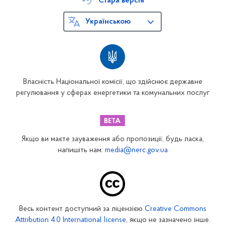
Стара версія
Українською
Власність Національної комісії, що здійснює державне
регулювання у сферах енергетики та комунальних послуг
Якщо ви маєте зауваження або пропозиції, будь ласка,
напишіть нам:
media@nerc.gov.ua
Весь контент доступний за ліцензією
Creative Commons
Attribution 4.0 International license
, якщо не зазначено інше.