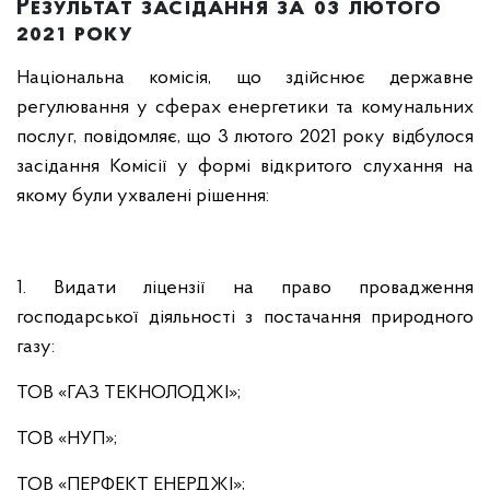
Результат засідання за 03 лютого
2021 року
Національна комісія, що здійснює державне
регулювання у сферах енергетики та комунальних
послуг, повідомляє, що 3 лютого 2021 року відбулося
засідання Комісії у формі відкритого слухання на
якому були ухвалені рішення:
1. Видати ліцензії на право провадження
господарської діяльності з постачання природного
газу:
ТОВ «ГАЗ ТЕКНОЛОДЖІ»;
ТОВ «НУП»;
ТОВ «ПЕРФЕКТ ЕНЕРДЖІ»;