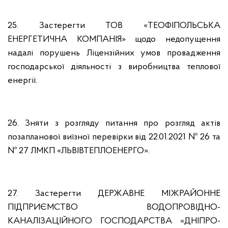
25. Застерегти ТОВ «ТЕОФІПОЛЬСЬКА
ЕНЕРГЕТИЧНА КОМПАНІЯ» щодо недопущення
надалі порушень Ліцензійних умов провадження
господарської діяльності з виробництва теплової
енергії.
26. Зняти з розгляду питання про розгляд актів
позапланової виїзної перевірки від 22.01.2021 № 26 та
№ 27 ЛМКП «ЛЬВІВТЕПЛОЕНЕРГО».
27. Застерегти ДЕРЖАВНЕ МІЖРАЙОННЕ
ПІДПРИЄМСТВО ВОДОПРОВІДНО-
КАНАЛІЗАЦІЙНОГО ГОСПОДАРСТВА «ДНІПРО-