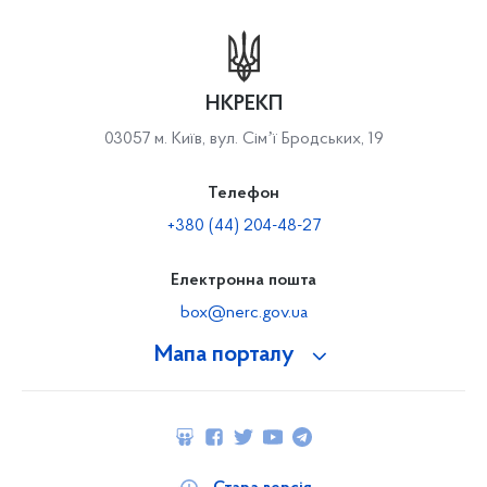
НКРЕКП
03057 м. Київ, вул. Сімʼї Бродських, 19
Телефон
+380 (44) 204-48-27
Електронна пошта
box@nerc.gov.ua
Мапа порталу