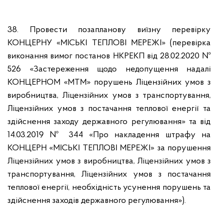
38. Провести позапланову виїзну перевірку
КОНЦЕРНУ «МІСЬКІ ТЕПЛОВІ МЕРЕЖІ» (перевірка
виконання вимог постанов НКРЕКП від 28.02.2020 №
526 «Застереження щодо недопущення надалі
КОНЦЕРНОМ «МТМ» порушень Ліцензійних умов з
виробництва, Ліцензійних умов з транспортування,
Ліцензійних умов з постачання теплової енергії та
здійснення заходу державного регулювання» та від
14.03.2019 № 344 «Про накладення штрафу на
КОНЦЕРН «МІСЬКІ ТЕПЛОВІ МЕРЕЖІ» за порушення
Ліцензійних умов з виробництва, Ліцензійних умов з
транспортування, Ліцензійних умов з постачання
теплової енергії, необхідність усунення порушень та
здійснення заходів державного регулювання»).