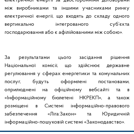
електричної енергії за двосторонніми договорами
між виробниками та іншими учасниками ринку
електричної енергії, що входять до складу одного
вертикально інтегрованого суб’єкта
господарювання або є афілійованими між собою».
За результатами цього засідання рішення
Національної комісії, що здійснює державне
регулювання у сферах енергетики та комунальних
послуг, будуть оформлені постановами,
оприлюднені на офіційному вебсайті та в
«Інформаційному бюлетені НКРЕКП», а також
розміщені в Системі інформаційно-правового
забезпечення «Ліга:Закон» та Юридичній
інформаційно-пошуковій системі «Законодавство».