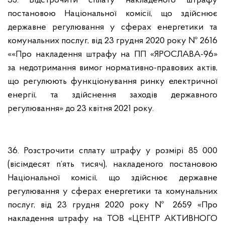
35. Відстрочити сплату накладеного штрафу
постановою Національної комісії, що здійснює
державне регулювання у сферах енергетики та
комунальних послуг, від 23 грудня 2020 року № 2616
««Про накладення штрафу на ПП «ЯРОСЛАВА-96»
за недотримання вимог нормативно-правових актів,
що регулюють функціонування ринку електричної
енергії, та здійснення заходів державного
регулювання» до 23 квітня 2021 року.
36. Розстрочити сплату штрафу у розмірі 85 000
(вісімдесят п’ять тисяч), накладеного постановою
Національної комісії, що здійснює державне
регулювання у сферах енергетики та комунальних
послуг, від 23 грудня 2020 року № 2659 «Про
накладення штрафу на ТОВ «ЦЕНТР АКТИВНОГО