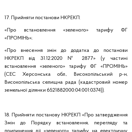
17. Прийняти постанови НКРЕКП:
«Про встановлення «зеленого» тарифу ФГ
«ПРОМІНЬ»;
«Про внесення змін до додатка до постанови
НКРЕКП від 31.12.2020 № 2877» (у частині
встановлення «зеленого» тарифу ФГ «ПРОМІНЬ»
(СЕС Херсонська обл., Високопільський р-н,
Високопільська селищна рада (кадастровий номер
земельної ділянки 6521882000:04:001:0374)).
18. Прийняти постанову НКРЕКП «Про затвердження
Змін до Порядку встановлення, перегляду та
припинення дії «зеленого» тарифу на електричну