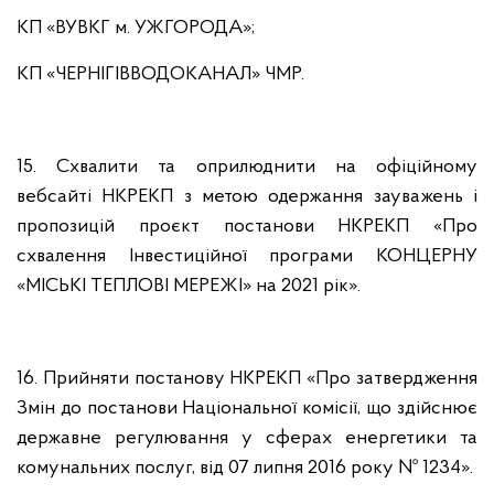
КП «ВУВКГ м. УЖГОРОДА»;
КП «ЧЕРНІГІВВОДОКАНАЛ» ЧМР.
15. Схвалити та оприлюднити на офіційному
вебсайті НКРЕКП з метою одержання зауважень і
пропозицій проєкт постанови НКРЕКП «Про
схвалення Інвестиційної програми КОНЦЕРНУ
«МІСЬКІ ТЕПЛОВІ МЕРЕЖІ» на 2021 рік».
16. Прийняти постанову НКРЕКП «Про затвердження
Змін до постанови Національної комісії, що здійснює
державне регулювання у сферах енергетики та
комунальних послуг, від 07 липня 2016 року № 1234».