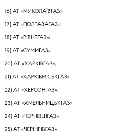
16) АТ «МИКОЛАЇВГАЗ»;
17) АТ «ПОЛТАВАГАЗ»;
18) АТ «РІВНЕГАЗ»;
19) АТ «СУМИГАЗ»;
20) АТ «ХАРКІВГАЗ»;
21) АТ «ХАРКІВМІСЬКГАЗ»;
22) АТ «ХЕРСОНГАЗ»;
23) АТ «ХМЕЛЬНИЦЬКГАЗ»;
24) АТ «ЧЕРНІВЦІГАЗ»;
25) АТ «ЧЕРНІГІВГАЗ».