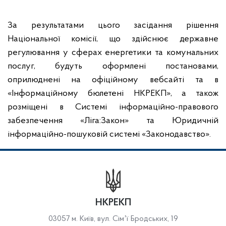
За результатами цього засідання рішення
Національної комісії, що здійснює державне
регулювання у сферах енергетики та комунальних
послуг, будуть оформлені постановами,
оприлюднені на офіційному вебсайті та в
«Інформаційному бюлетені НКРЕКП», а також
розміщені в Системі інформаційно-правового
забезпечення «Ліга:Закон» та Юридичній
інформаційно-пошуковій системі «Законодавство».
НКРЕКП
03057 м. Київ, вул. Сімʼї Бродських, 19