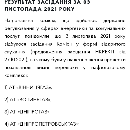
Результат засідання за 03
листопада 2021 року
Національна комісія, що здійснює державне
регулювання у сферах енергетики та комунальних
послуг, повідомляє, що 3 листопада 2021 року
відбулося засідання Комісії у формі відкритого
слухання (продовження засідання НКРЕКП від
27.10.2021), на якому були ухвалені рішення провести
позапланові виїзні перевірки у нафтогазовому
комплексі
:
1) АТ «ВІННИЦЯГАЗ»;
2) АТ «ВОЛИНЬГАЗ»;
3) АТ «ДНІПРОГАЗ»;
4) АТ «ДНІПРОПЕТРОВСЬКГАЗ»;