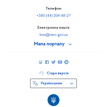
Телефон
+380 (44) 204-48-27
Електронна пошта
box@nerc.gov.ua
Мапа порталу
Стара версія
Українською