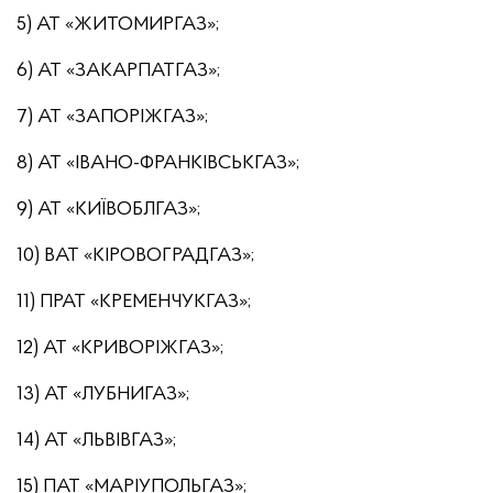
5) АТ «ЖИТОМИРГАЗ»;
6) АТ «ЗАКАРПАТГАЗ»;
7) АТ «ЗАПОРІЖГАЗ»;
8) АТ «ІВАНО-ФРАНКІВСЬКГАЗ»;
9) АТ «КИЇВОБЛГАЗ»;
10) ВАТ «КІРОВОГРАДГАЗ»;
11) ПРАТ «КРЕМЕНЧУКГАЗ»;
12) АТ «КРИВОРІЖГАЗ»;
13) АТ «ЛУБНИГАЗ»;
14) АТ «ЛЬВІВГАЗ»;
15) ПАТ «МАРІУПОЛЬГАЗ»;