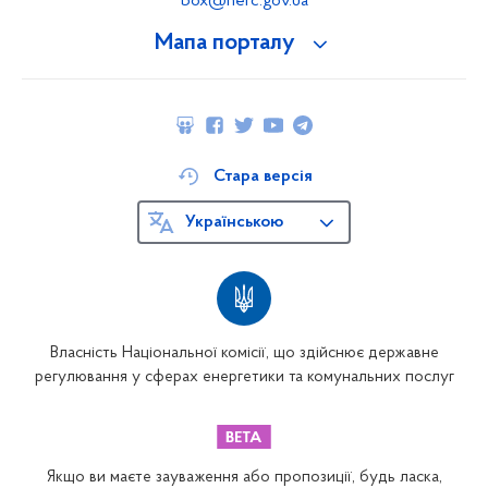
box@nerc.gov.ua
Мапа порталу
Стара версія
Українською
Власність Національної комісії, що здійснює державне
регулювання у сферах енергетики та комунальних послуг
Якщо ви маєте зауваження або пропозиції, будь ласка,