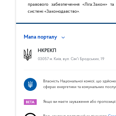
правового забезпечення «Ліга:Закон» т
системі «Законодавство».
Мапа порталу
НКРЕКП
03057 м. Київ, вул. Сімʼї Бродських, 19
Власність Національної комісії, що здійс
сферах енергетики та комунальних послу
Якщо ви маєте зауваження або пропозиції,