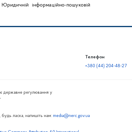
а Юридичній інформаційно-пошуковій
Телефон
+380 (44) 204-48-27
нює державне регулювання у
г
 будь ласка, напишіть нам:
media@nerc.gov.ua