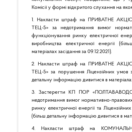
Комісії у формі відкритого слухання на яко
1. Накласти штраф на ПРИВАТНЕ АКЦ
ТЕЦ-5» за недотримання вимог нормат
функціонування ринку електричної енерг
виробництва електричної енергії (біл
матеріалах засідання за 09.12.2021).
2. Накласти штраф на ПРИВАТНЕ АКЦ
ТЕЦ-5» за порушення Ліцензійних умов з 
детальну інформацію дивитися в матеріалах 
3. Застерегти КП ПОР «ПОЛТАВАВОДО
недотримання вимог нормативно-правових
ринку електричної енергії та Ліцензійних
(більш детальну інформацію дивитися в матер
4. Накласти штраф на КОМУНАЛЬ