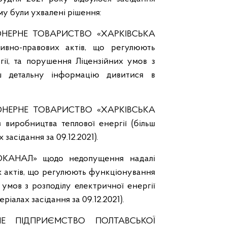
му були ухвалені рішення:
ІОНЕРНЕ ТОВАРИСТВО «ХАРКІВСЬКА
ивно-правових актів, що регулюють
ії, та порушення Ліцензійних умов з
ьш детальну інформацію дивитися в
ІОНЕРНЕ ТОВАРИСТВО «ХАРКІВСЬКА
виробництва теплової енергії (більш
засідання за 09.12.2021).
КАНАЛ» щодо недопущення надалі
 актів, що регулюють функціонування
 умов з розподілу електричної енергії
іалах засідання за 09.12.2021).
НЕ ПІДПРИЄМСТВО ПОЛТАВСЬКОЇ