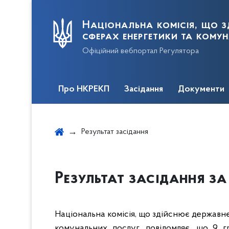
Національна комісія, що з
сферах енергетики та кому
Офіційний вебпортал Регулятора
Про НКРЕКП
Засідання
Документи
Результат засідання
Результат засідання за 
Національна комісія, що здійснює державн
комунальних послуг, повідомляє, що 9 г