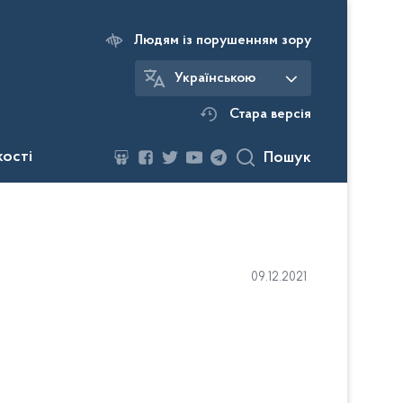
Людям із порушенням зору
Українською
Стара версія
кості
Пошук
09.12.2021