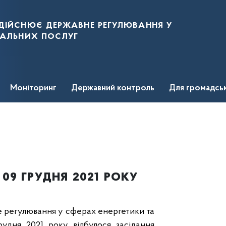
дійснює державне регулювання у
нальних послуг
Моніторинг
Державний контроль
Для громадсь
09 грудня 2021 року
е регулювання у сферах енергетики та
рудня 2021 року відбулося засідання