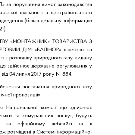
а порушення вимог законодавства
рської діяльності з централізованого
ідведення (більш детальну інформацію
21)
.
СТВУ «МОНТАЖНИК» ТОВАРИСТВА З
ОВИЙ ДІМ «ВАЛІНОР» ліцензію на
і з розподілу природного газу, видану
, що здійснює державне регулювання у
від 04 липня 2017 року № 884.
йснення постачання природного газу
ічної пропозиції»
.
я Національної комісії, що здійснює
тики та комунальних послуг, будуть
ні на офіційному вебсайті та в
ож розміщені в Системі інформаційно-