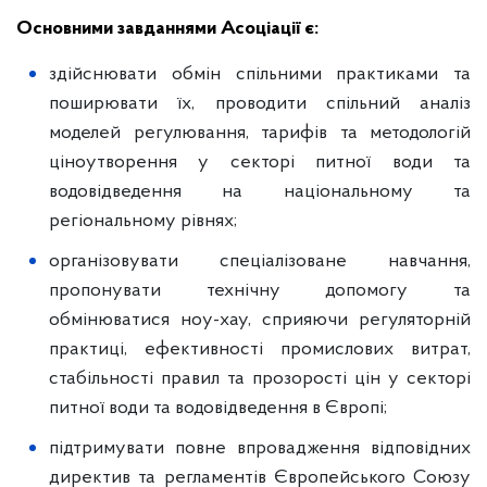
Основними завданнями Асоціації є:
здійснювати обмін спільними практиками та
поширювати їх, проводити спільний аналіз
моделей регулювання, тарифів та методологій
ціноутворення у секторі питної води та
водовідведення на національному та
регіональному рівнях;
організовувати спеціалізоване навчання,
пропонувати технічну допомогу та
обмінюватися ноу-хау, сприяючи регуляторній
практиці, ефективності промислових витрат,
стабільності правил та прозорості цін у секторі
питної води та водовідведення в Європі;
підтримувати повне впровадження відповідних
директив та регламентів Європейського Союзу