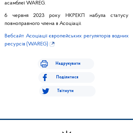
асамблеї WAREG.
6 червня 2023 року НКРЕКП набула статусу
повноправного члена в Асоціації.
Вебсайт Асоціації європейських регуляторів водних
ресурсів (WAREG)
Надрукувати
Поділитися
Твітнути