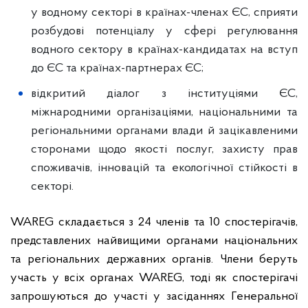
у водному секторі в країнах-членах ЄС, сприяти
розбудові потенціалу у сфері регулювання
водного сектору в країнах-кандидатах на вступ
до ЄС та країнах-партнерах ЄС;
відкритий діалог з інституціями ЄС,
міжнародними організаціями, національними та
регіональними органами влади й зацікавленими
сторонами щодо якості послуг, захисту прав
споживачів, інновацій та екологічної стійкості в
секторі.
WAREG складається з 24 членів та 10 спостерігачів,
представлених найвищими органами національних
та регіональних державних органів. Члени беруть
участь у всіх органах WAREG, тоді як спостерігачі
запрошуються до участі у засіданнях Генеральної