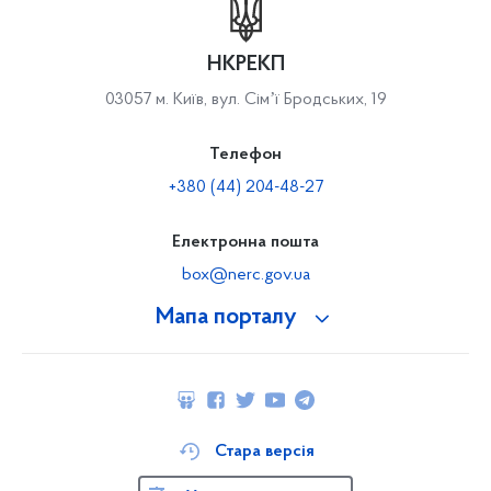
НКРЕКП
03057 м. Київ, вул. Сімʼї Бродських, 19
Телефон
+380 (44) 204-48-27
Електронна пошта
box@nerc.gov.ua
Мапа порталу
Стара версія