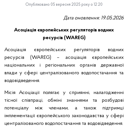
Опубліковано 05 вересня 2025 року о 12:20
Дата оновлення: 19.05.2026
Асоціація європейських регуляторів водних
ресурсів (
WAREG
)
Асоціація європейських регуляторів водних
ресурсів (WAREG) – асоціація європейських
національних і регіональних органів державної
влади у сфері централізованого водопостачання та
водовідведення.
Місія Асоціації полягає у сприянні, налагодженні
тісної співпраці, обміні знаннями та розбудові
потенціалу між членами, а також підтримці
імплементації європейського законодавства у сфері
централізованого водопостачання та водовідведення.