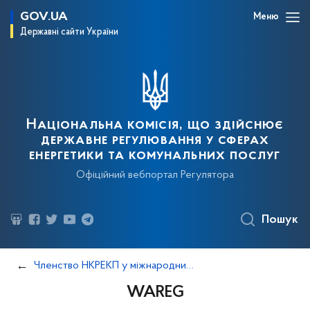
GOV.UA
Меню
Державні сайти України
Національна комісія, що здійснює
державне регулювання у сферах
енергетики та комунальних послуг
Офіційний вебпортал Регулятора
Пошук
Членство НКРЕКП у міжнародних асоціаціях/організаціях
WAREG