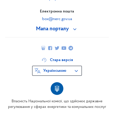
Електронна пошта
box@nerc.gov.ua
Мапа порталу
Стара версія
Українською
Власність Національної комісії, що здійснює державне
регулювання у сферах енергетики та комунальних послуг