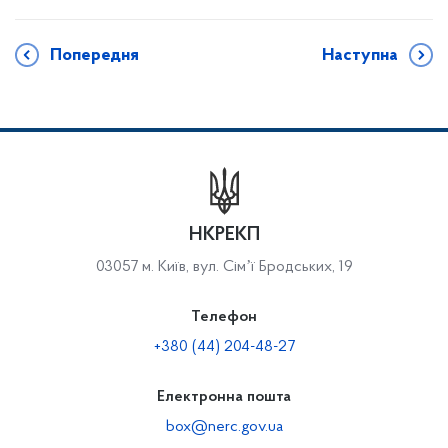
Попередня
Наступна
НКРЕКП
03057 м. Київ, вул. Сімʼї Бродських, 19
Телефон
+380 (44) 204-48-27
Електронна пошта
box@nerc.gov.ua