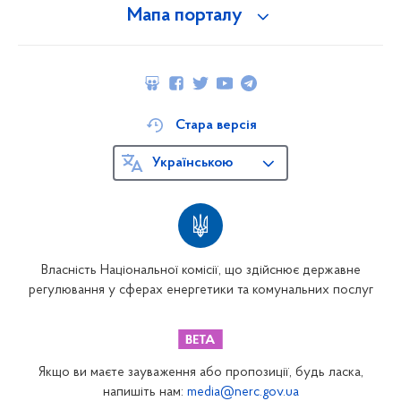
Мапа порталу
Стара версія
Українською
Власність Національної комісії, що здійснює державне
регулювання у сферах енергетики та комунальних послуг
Якщо ви маєте зауваження або пропозиції, будь ласка,
напишіть нам:
media@nerc.gov.ua