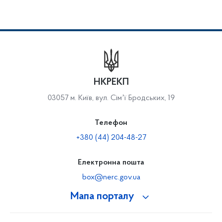
НКРЕКП
03057 м. Київ, вул. Сімʼї Бродських, 19
Телефон
+380 (44) 204-48-27
Електронна пошта
box@nerc.gov.ua
Мапа порталу