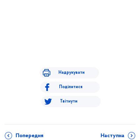
Надрукувати
Поділитися
Твітнути
Попередня
Наступна