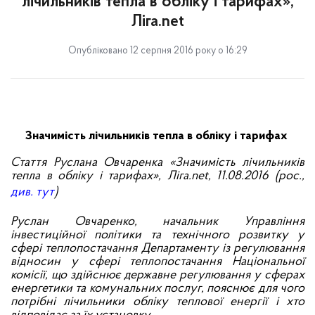
лічильників тепла в обліку і тарифах»,
Ліга.net
Опубліковано 12 серпня 2016 року о 16:29
Значимість лічильників тепла в обліку і тарифах
Стаття Руслана
Овчаренк
а «Значимість лічильників
тепла в обліку і тарифах», Ліга.
net
, 11.08.2016 (рос.,
див. тут
)
Руслан Овчаренко, начальник Управління
інвестиційної політики та технічного розвитку у
сфері теплопостачання Департаменту із регулювання
відносин у сфері теплопостачання Національної
комісії, що здійснює державне регулювання у сферах
енергетики та комунальних послуг, пояснює для чого
потрібні лічильники обліку теплової енергії і хто