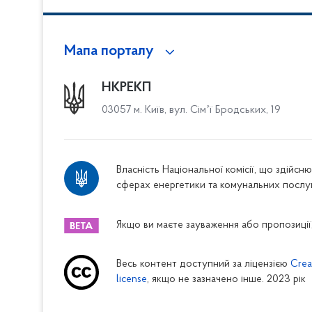
Мапа порталу
НКРЕКП
03057 м. Київ, вул. Сімʼї Бродських, 19
Власність Національної комісії, що здійс
сферах енергетики та комунальних послу
Якщо ви маєте зауваження або пропозиції,
Весь контент доступний за ліцензією
Crea
license
, якщо не зазначено інше. 2023 рік