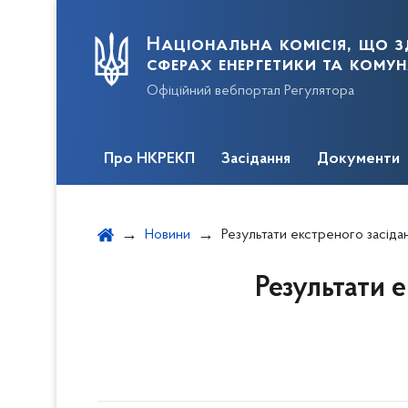
Національна комісія, що з
сферах енергетики та кому
Офіційний вебпортал Регулятора
Про НКРЕКП
Засідання
Документи
Новини
Результати екстреного засідання НКРЕКП, що відб
Результати 