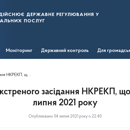
дійснює державне регулювання у
нальних послуг
Моніторинг
Державний контроль
Для громадсь
улося 4 липня 2021 року
екстреного засідання НКРЕКП, що
липня 2021 року
Опубліковано 04 липня 2021 року о 22:40