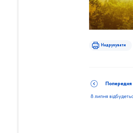
Надрукувати
Попередня
8 липня відбудет