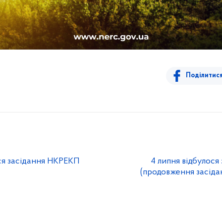
Поділитис
ься засідання НКРЕКП
4 липня відбулося
(продовження засіда