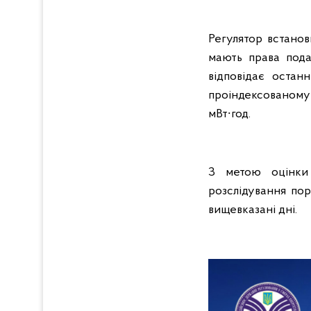
Регулятор встано
мають права пода
відповідає остан
проіндексованому 
мВт∙год.
З метою оцінки 
розслідування по
вищевказані дні.