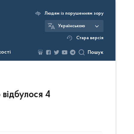
Людям із порушенням зору
Українською
Стара версія
кості
Пошук
 відбулося 4