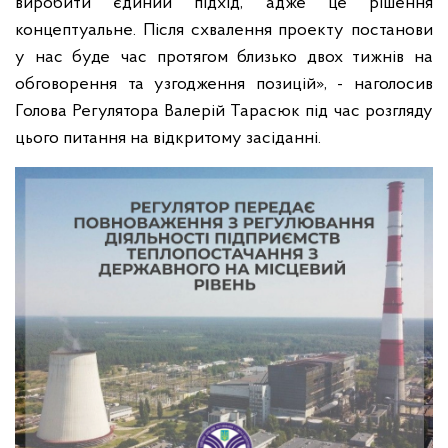
виробити єдиний підхід, адже це рішення
концептуальне. Після схвалення проекту постанови
у нас буде час протягом близько двох тижнів на
обговорення та узгодження позицій», - наголосив
Голова Регулятора Валерій Тарасюк під час розгляду
цього питання на відкритому засіданні.