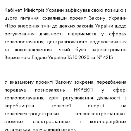
Кабінет Міністрів України зафіксував свою позицію з
цього питання, схваливши проект Закону України
«Про внесення змін до деяких законів України щодо
регулювання діяльності підприємств у сферах
теплопостачання, централізованого водопостачання
та водовідведення», який було зареєстровано
Верховною Радою України 13.10.2020 за № 4215.
У вказаному проекті Закону, зокрема, передбачена
передача повноважень НКРЕКП у сфері
теплопостачання, крім регулювання діяльності з
виробництва теплової енергії на
теплоелектроцентралях, теплоелектростанціях,
атомних електростанціях і когенераційних
установках, на місцевий рівень.