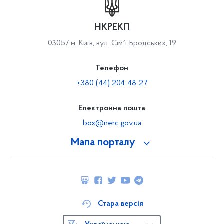
НКРЕКП
03057 м. Київ, вул. Сімʼї Бродських, 19
Телефон
+380 (44) 204-48-27
Електронна пошта
box@nerc.gov.ua
Мапа порталу
Стара версія