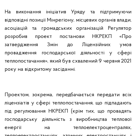
На виконання ініціатив Уряду та підтримуючи
відповідні позиції Мінрегіону, місцевих органів влади,
асоціацій та громадських організацій Регулятор
розробив проект постанови НКРЕКП «Про
затвердження Змін до Ліцензійних умов
провадження господарської діяльності у сфері
теплопостачання», який був схвалений 9 червня 2021
року на відкритому засіданні.
Проектом, зокрема, передбачається передати всіх
ліцензіатів у сфері теплопостачання, що підпадають
під регулювання НКРЕКП (крім тих, що провадять
господарську діяльність з виробництва теплової
енергії на теплоелектроцентралях,
теплоелектростанціях, атомних електростанціях і