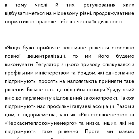
в тому числі й тих, регулювання яких
відбуватиметься на місцевому рівні, продовжуватиме
нормативно-правове забезпечення їх діяльності.
«Якщо було прийняте політичне рішення стосовно
повної децентралізації, то ми його будемо
виконувати. Регулятор з цього приводу спілкувався з
профільним міністерством та Урядом, які однозначно
підтримують, просять на наполягають прийняти таке
рішення. Більше того, це офіційна позиція Уряду, який
вніс до парламенту відповідний законопроект. Також
підтримують нас профільні галузеві асоціації. Разом з
цим, є підприємства, такі як «Рівнетеплоенерго» та
«Черкаситеплокомуненерго» та низка інших, які не
підтримують таке рішення. Проте, ми маємо