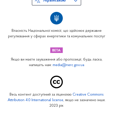
Українською
Власність Національної комісії, що здійснює державне
регулювання у сферах енергетики та комунальних послуг
Якщо ви маєте зауваження або пропозиції, будь ласка,
напишіть нам:
media@nerc.gov.ua
Весь контент доступний за ліцензією
Creative Commons
Attribution 4.0 International license
, якщо не зазначено інше.
2023 рік