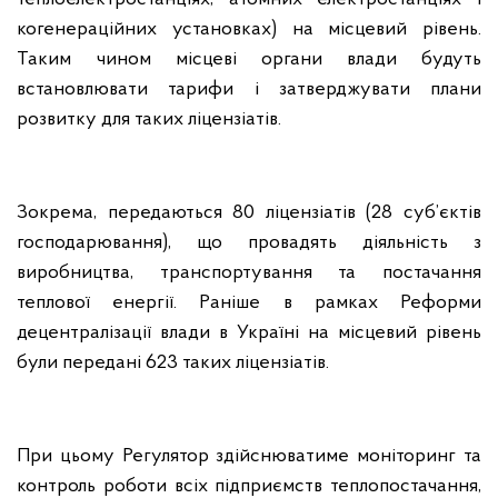
когенераційних установках) на місцевий рівень.
Таким чином місцеві органи влади будуть
встановлювати тарифи і затверджувати плани
розвитку для таких ліцензіатів.
Зокрема, передаються 80 ліцензіатів (28 суб’єктів
господарювання), що провадять діяльність з
виробництва, транспортування та постачання
теплової енергії. Раніше в рамках Реформи
децентралізації влади в Україні на місцевий рівень
були передані 623 таких ліцензіатів.
При цьому Регулятор здійснюватиме моніторинг та
контроль роботи всіх підприємств теплопостачання,