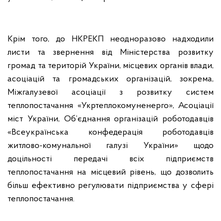
Крім того, до НКРЕКП неодноразово надходили
листи та звернення від Міністерства розвитку
громад та територій України, місцевих органів влади,
асоціацій та громадських організацій, зокрема,
Міжгалузевої асоціації з розвитку систем
теплопостачання «Укртеплокомуненерго», Асоціації
міст України, Об’єднання організацій роботодавців
«Всеукраїнська конфедерація роботодавців
житлово-комунальної галузі України» щодо
доцільності передачі всіх підприємств
теплопостачання на місцевий рівень, що дозволить
більш ефективно регулювати підприємства у сфері
теплопостачання.