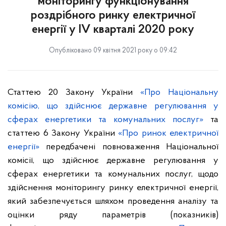
моніторингу функціонування
роздрібного ринку електричної
енергії у ІV кварталі 2020 року
Опубліковано 09 квітня 2021 року о 09:42
Статтею 20 Закону України
«Про Національну
комісію, що здійснює державне регулювання у
сферах енергетики та комунальних послуг»
та
статтею 6 Закону України
«Про ринок електричної
енергії»
передбачені повноваження Національної
комісії, що здійснює державне регулювання у
сферах енергетики та комунальних послуг, щодо
здійснення моніторингу ринку електричної енергії,
який забезпечується шляхом проведення аналізу та
оцінки ряду параметрів (показників)