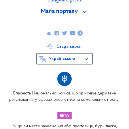
box@nerc.gov.ua
Мапа порталу
Стара версія
Українською
Власність Національної комісії, що здійснює державне
регулювання у сферах енергетики та комунальних послуг
Якщо ви маєте зауваження або пропозиції, будь ласка,