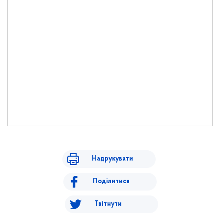
Надрукувати
Поділитися
Твітнути