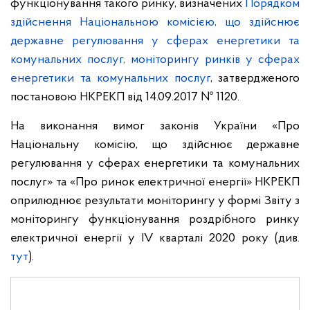
функціонування такого ринку, визначених
Порядком
здійснення Національною комісією, що здійснює
державне регулювання у сферах енергетики та
комунальних послуг, моніторингу ринків у сферах
енергетики та комунальних послуг
, затвердженого
постановою НКРЕКП від 14.09.2017 № 1120.
На виконання вимог законів України «Про
Національну комісію, що здійснює державне
регулювання у сферах енергетики та комунальних
послуг» та «Про ринок електричної енергії» НКРЕКП
оприлюднює результати моніторингу у формі Звіту з
моніторингу функціонування роздрібного ринку
електричної енергії у ІV кварталі 2020 року (див.
тут
).