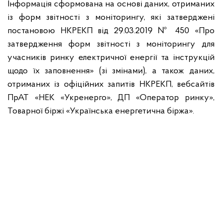
Інформація сформована на основі даних, отриманих
із форм звітності з моніторингу, які затверджені
постановою НКРЕКП від 29.03.2019 № 450 «Про
затвердження форм звітності з моніторингу для
учасників ринку електричної енергії та інструкцій
щодо їх заповнення» (зі змінами), а також даних,
отриманих із офіційних запитів НКРЕКП, вебсайтів
ПрАТ «НЕК «Укренерго», ДП «Оператор ринку»,
Товарної біржі «Українська енергетична біржа».