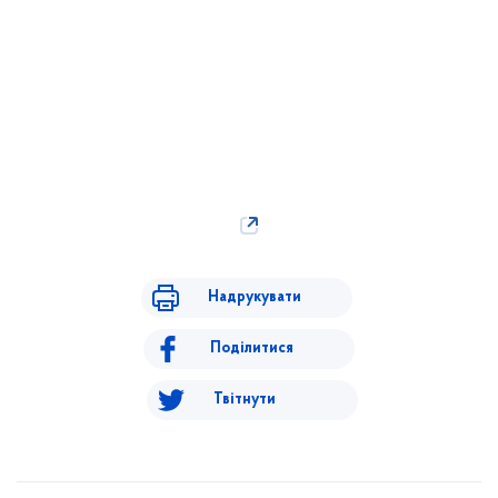
Надрукувати
Поділитися
Твітнути