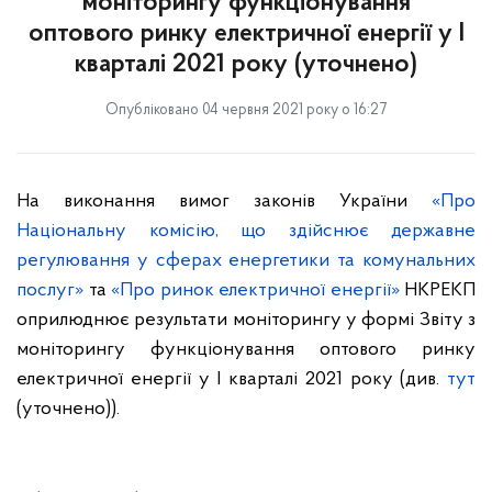
моніторингу функціонування
оптового ринку електричної енергії у І
кварталі 2021 року (уточнено)
Опубліковано 04 червня 2021 року о 16:27
На виконання вимог законів України
«Про
Національну комісію, що здійснює державне
регулювання у сферах енергетики та комунальних
послуг»
та
«Про ринок електричної енергії»
НКРЕКП
оприлюднює результати моніторингу у формі Звіту з
моніторингу функціонування оптового ринку
електричної енергії у І кварталі 2021 року (див.
тут
(уточнено)).