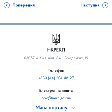
Попередня
Наступна
НКРЕКП
03057 м. Київ, вул. Сімʼї Бродських, 19
Телефон
+380 (44) 204-48-27
Електронна пошта
box@nerc.gov.ua
Мапа порталу