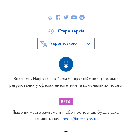
Стара версія
Українською
Власність Національної комісії, що здійснює державне
регулювання у сферах енергетики та комунальних послуг
Якщо ви маєте зауваження або пропозиції, будь ласка,
напишіть нам:
media@nerc.gov.ua